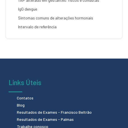
TAP alterado em gestantes: riscos e condutas
IgG dengue
Sintomas comuns de alterações hormonais
Intervalo de referência
Links Úteis
Contatos
Blog
Resultados de Exames - Francisco Beltrão
Resultados de Exames - Palmas
Trabalhe conosco