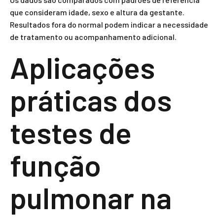
que consideram idade, sexo e altura da gestante.
Resultados fora do normal podem indicar a necessidade
de tratamento ou acompanhamento adicional.
Aplicações
práticas dos
testes de
função
pulmonar na