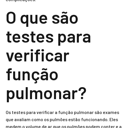
O que são
testes para
verificar
função
pulmonar?
Os testes para verificar a função pulmonar são exames
que avaliam como os pulmões estão funcionando. Eles
medem o volume de ar que os pulmões podem conter e a