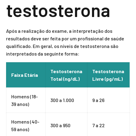
testosterona
Após a realização do exame, a interpretação dos
resultados deve ser feita por um profissional de saúde
qualificado. Em geral, os níveis de testosterona são
interpretados da seguinte forma:
Testosterona
Testosterona
Faixa Etária
Total (ng/dL)
Livre (pg/mL)
Homens (18-
300 a 1.000
9 a 26
39 anos)
Homens (40-
300 a 950
7 a 22
59 anos)