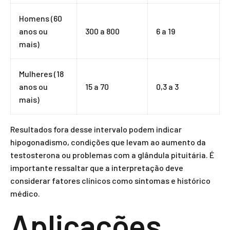
Homens (60
anos ou
300 a 800
6 a 19
mais)
Mulheres (18
anos ou
15 a 70
0,3 a 3
mais)
Resultados fora desse intervalo podem indicar
hipogonadismo, condições que levam ao aumento da
testosterona ou problemas com a glândula pituitária. É
importante ressaltar que a interpretação deve
considerar fatores clínicos como sintomas e histórico
médico.
Aplicações