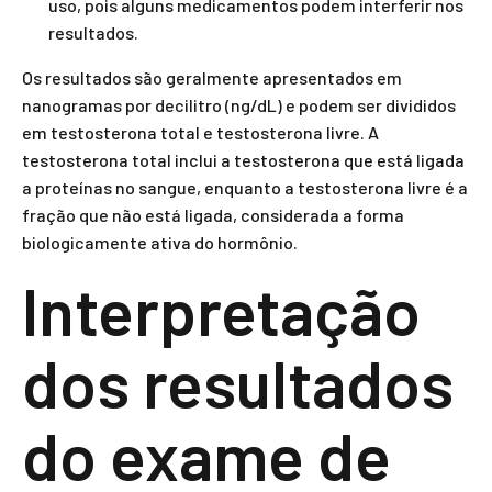
uso, pois alguns medicamentos podem interferir nos
resultados.
Os resultados são geralmente apresentados em
nanogramas por decilitro (ng/dL) e podem ser divididos
em testosterona total e testosterona livre. A
testosterona total inclui a testosterona que está ligada
a proteínas no sangue, enquanto a testosterona livre é a
fração que não está ligada, considerada a forma
biologicamente ativa do hormônio.
Interpretação
dos resultados
do exame de