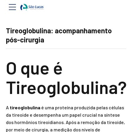
Tireoglobulina: acompanhamento
pós-cirurgia
O que é
Tireoglobulina?
A
tireoglobulina
é uma proteína produzida pelas células
da tireoide e desempenha um papel crucial na síntese
dos hormônios tireoidianos. Após a remoção da tireoide,
por meio de cirurgia, a medição dos níveis de