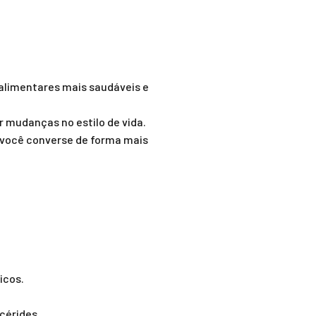
 alimentares mais saudáveis e
 mudanças no estilo de vida.
 você converse de forma mais
icos.
icérides.