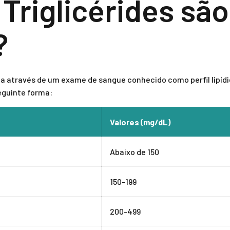
Triglicérides são
?
ita através de um exame de sangue conhecido como perfil lipídi
eguinte forma:
Valores (mg/dL)
Abaixo de 150
150-199
200-499