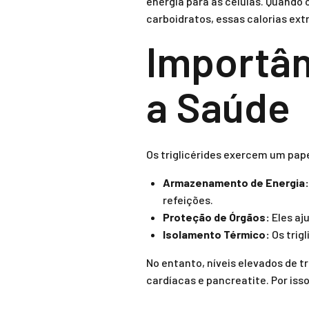
energia para as células. Quando
carboidratos, essas calorias ext
Importân
a Saúde
Os triglicérides exercem um papel
Armazenamento de Energia:
refeições.
Proteção de Órgãos:
Eles aj
Isolamento Térmico:
Os trig
No entanto, níveis elevados de 
cardíacas e pancreatite. Por iss