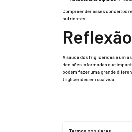
Compreender esses conceitos rel
nutrientes.
Reflexão
A saúde dos triglicérides é um a
decisões informadas que impacta
podem fazer uma grande diferen
triglicérides em sua vida.
Termos populares