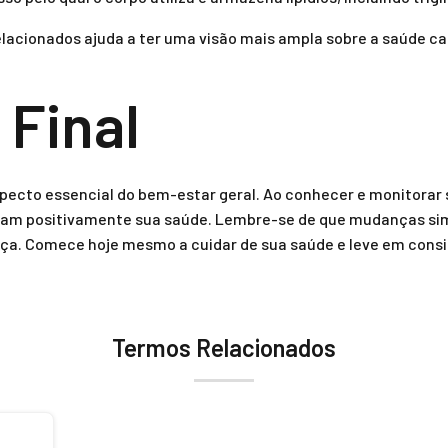
acionados ajuda a ter uma visão mais ampla sobre a saúde ca
 Final
specto essencial do bem-estar geral. Ao conhecer e monitorar 
m positivamente sua saúde. Lembre-se de que mudanças simpl
ça. Comece hoje mesmo a cuidar de sua saúde e leve em consi
Termos Relacionados