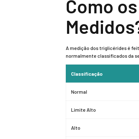
Como os 
Medidos
A medição dos triglicérides é fe
normalmente classificados da s
Classificação
Normal
Limite Alto
Alto