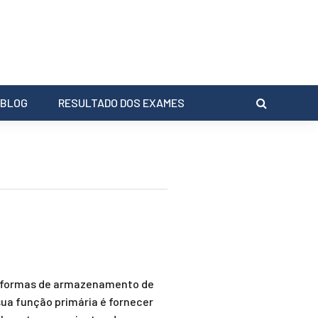
BLOG
RESULTADO DOS EXAMES
is formas de armazenamento de
sua função primária é fornecer