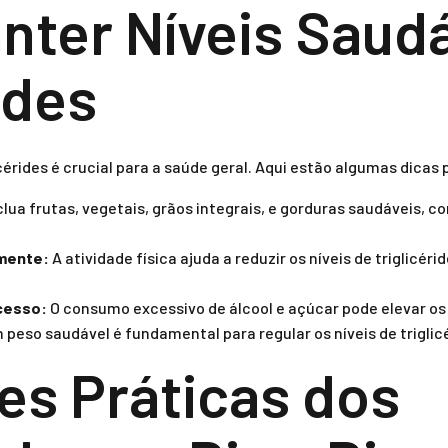
ter Níveis Saudá
ides
cérides é crucial para a saúde geral. Aqui estão algumas dicas 
clua frutas, vegetais, grãos integrais, e gorduras saudáveis, 
rmente:
A atividade física ajuda a reduzir os níveis de triglicér
cesso:
O consumo excessivo de álcool e açúcar pode elevar os n
peso saudável é fundamental para regular os níveis de triglic
es Práticas dos