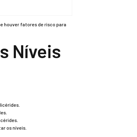
 houver fatores de risco para
s Níveis
icérides.
des.
cérides.
r os níveis.