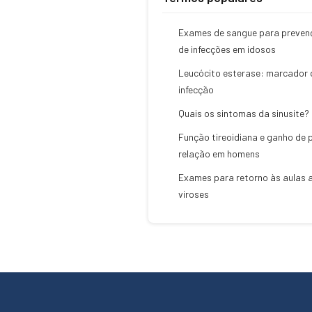
Exames de sangue para preven
de infecções em idosos
Leucócito esterase: marcador 
infecção
Quais os sintomas da sinusite?
Função tireoidiana e ganho de 
relação em homens
Exames para retorno às aulas 
viroses