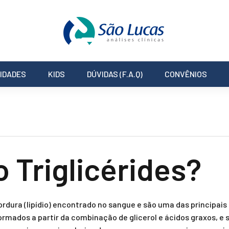
IDADES
KIDS
DÚVIDAS (F.A.Q)
CONVÊNIOS
o Triglicérides?
ordura (lipídio) encontrado no sangue e são uma das principa
ormados a partir da combinação de glicerol e ácidos graxos, e 