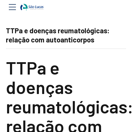
TTPa e doenças reumatológicas:
relação com autoanticorpos
TTPa e
doenças
reumatológicas
relação com