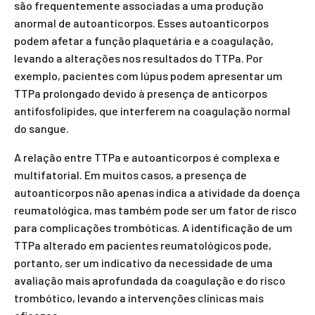
são frequentemente associadas a uma produção
anormal de autoanticorpos. Esses autoanticorpos
podem afetar a função plaquetária e a coagulação,
levando a alterações nos resultados do TTPa. Por
exemplo, pacientes com lúpus podem apresentar um
TTPa prolongado devido à presença de anticorpos
antifosfolípides, que interferem na coagulação normal
do sangue.
A relação entre TTPa e autoanticorpos é complexa e
multifatorial. Em muitos casos, a presença de
autoanticorpos não apenas indica a atividade da doença
reumatológica, mas também pode ser um fator de risco
para complicações trombóticas. A identificação de um
TTPa alterado em pacientes reumatológicos pode,
portanto, ser um indicativo da necessidade de uma
avaliação mais aprofundada da coagulação e do risco
trombótico, levando a intervenções clínicas mais