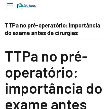
TTPa no pré-operatório: importância
do exame antes de cirurgias
TTPa no pré-
operatório:
importância do
exame antes