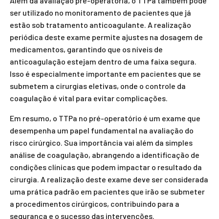
Além da avaliação pré-operatória, o TTPa também pode
ser utilizado no monitoramento de pacientes que já
estão sob tratamento anticoagulante. A realização
periódica deste exame permite ajustes na dosagem de
medicamentos, garantindo que os níveis de
anticoagulação estejam dentro de uma faixa segura.
Isso é especialmente importante em pacientes que se
submetem a cirurgias eletivas, onde o controle da
coagulação é vital para evitar complicações.
Em resumo, o TTPa no pré-operatório é um exame que
desempenha um papel fundamental na avaliação do
risco cirúrgico. Sua importância vai além da simples
análise de coagulação, abrangendo a identificação de
condições clínicas que podem impactar o resultado da
cirurgia. A realização deste exame deve ser considerada
uma prática padrão em pacientes que irão se submeter
a procedimentos cirúrgicos, contribuindo para a
segurança e o sucesso das intervenções.