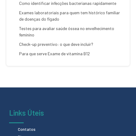
Como identificar infecções bacterianas rapidamente
Exames laboratoriais para quem tem histórico familiar
de doenças do fígado
Testes para avaliar saúde óssea no envelhecimento
feminino
Check-up preventivo: o que deve incluir?
Para que serve Exame de vitamina B12
Links Úteis
Contatos