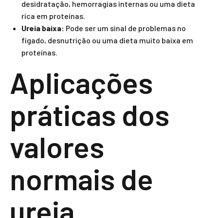
desidratação, hemorragias internas ou uma dieta
rica em proteínas.
Ureia baixa:
Pode ser um sinal de problemas no
fígado, desnutrição ou uma dieta muito baixa em
proteínas.
Aplicações
práticas dos
valores
normais de
ureia