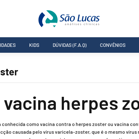
IDADES
KIDS
DÚVIDAS (F.A.Q)
CONVÊNIOS
ster
a vacina herpes z
 conhecida como vacina contra o herpes zoster ou vacina cont
ecção causada pelo vírus varicela-zoster, que é o mesmo vírus