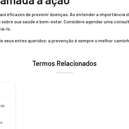
is eficazes de prevenir doenças. Ao entender a importância d
 sobre sua saúde e bem-estar. Considere agendar uma consult
iá-lo.
 de seus entes queridos: a prevenção é sempre o melhor camin
Termos Relacionados
 de
es