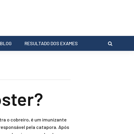
BLOG
RESULTADO DOS EXAMES
oster?
ra o cobreiro, é um imunizante
 responsável pela catapora. Após