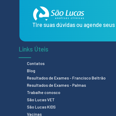
Tire suas dúvidas ou agende seu
Links Úteis
Contatos
Blog
Resultados de Exames - Francisco Beltrão
Resultados de Exames - Palmas
Trabalhe conosco
São Lucas VET
São Lucas KIDS
Vacinas