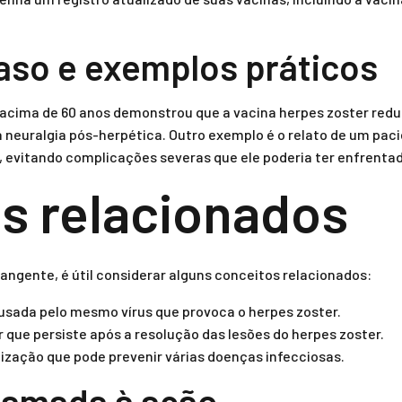
aso e exemplos práticos
acima de 60 anos demonstrou que a vacina herpes zoster reduz
neuralgia pós-herpética. Outro exemplo é o relato de um pacie
, evitando complicações severas que ele poderia ter enfrenta
s relacionados
gente, é útil considerar alguns conceitos relacionados:
ausada pelo mesmo vírus que provoca o herpes zoster.
 que persiste após a resolução das lesões do herpes zoster.
zação que pode prevenir várias doenças infecciosas.
hamada à ação