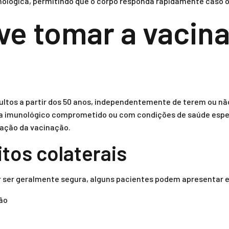
lógica, permitindo que o corpo responda rapidamente caso o v
e tomar a vacin
ltos a partir dos 50 anos, independentemente de terem ou não
a imunológico comprometido ou com condições de saúde espe
ação da vacinação.
itos colaterais
r ser geralmente segura, alguns pacientes podem apresentar ef
ção