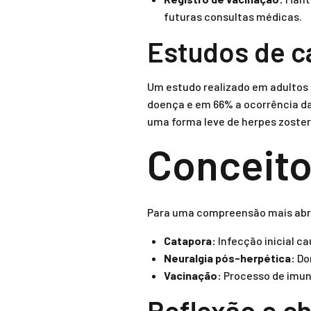
futuras consultas médicas.
Estudos de c
Um estudo realizado em adultos 
doença e em 66% a ocorrência da 
uma forma leve de herpes zoster
Conceito
Para uma compreensão mais abran
Catapora:
Infecção inicial c
Neuralgia pós-herpética:
Dor
Vacinação:
Processo de imuni
Reflexão e c