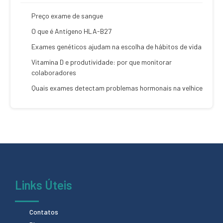
Preço exame de sangue
O que é Antígeno HLA-B27
Exames genéticos ajudam na escolha de hábitos de vida
Vitamina D e produtividade: por que monitorar
colaboradores
Quais exames detectam problemas hormonais na velhice
Links Úteis
Contatos