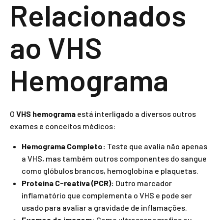
Relacionados
ao VHS
Hemograma
O
VHS hemograma
está interligado a diversos outros
exames e conceitos médicos:
Hemograma Completo:
Teste que avalia não apenas
a VHS, mas também outros componentes do sangue
como glóbulos brancos, hemoglobina e plaquetas.
Proteína C-reativa (PCR):
Outro marcador
inflamatório que complementa o VHS e pode ser
usado para avaliar a gravidade de inflamações.
Exames de imagem:
Como ultrassonografias ou