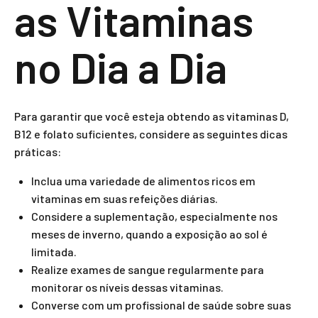
as Vitaminas
no Dia a Dia
Para garantir que você esteja obtendo as vitaminas D,
B12 e folato suficientes, considere as seguintes dicas
práticas:
Inclua uma variedade de alimentos ricos em
vitaminas em suas refeições diárias.
Considere a suplementação, especialmente nos
meses de inverno, quando a exposição ao sol é
limitada.
Realize exames de sangue regularmente para
monitorar os níveis dessas vitaminas.
Converse com um profissional de saúde sobre suas