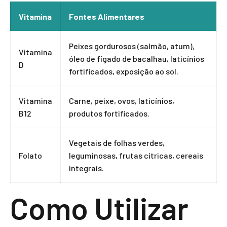
Vitamina
Fontes Alimentares
Peixes gordurosos (salmão, atum),
Vitamina
óleo de fígado de bacalhau, laticínios
D
fortificados, exposição ao sol.
Vitamina
Carne, peixe, ovos, laticínios,
B12
produtos fortificados.
Vegetais de folhas verdes,
Folato
leguminosas, frutas cítricas, cereais
integrais.
Como Utilizar