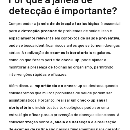
detecção é importante?
Compreender a
janela de detecção toxicológica
é essencial
para a
detecção precoce
de problemas de saúde. Isso é
especialmente relevante em contextos de
saúde preventiva
,
onde se busca identificar riscos antes que se tornem doenças
sérias. A realização de
exames laboratoriais
regulares,
como os que fazem parte do
check-up
, pode ajudar a
monitorar a presença de toxinas no organismo, permitindo
intervenções rápidas e eficazes.
Além disso, a
importância do check-up
se destaca quando
consideramos que muitos problemas de saúde podem ser
assintomáticos. Portanto, realizar um
check-up anual
obrigatório
e incluir testes toxicológicos pode ser uma
estratégia eficaz para a prevenção de doenças silenciosas. A
conscientização sobre a
janela de detecção
e a realização
de
exames de rotina
são passos fundamentais para garantir