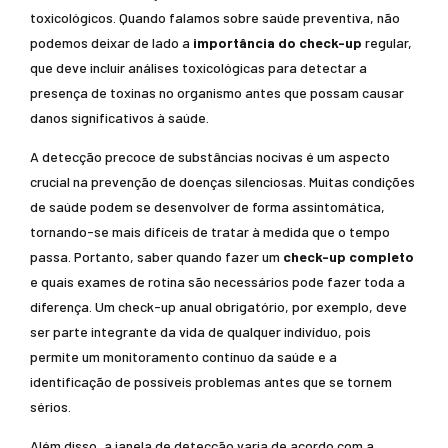
toxicológicos. Quando falamos sobre saúde preventiva, não
podemos deixar de lado a
importância do check-up
regular,
que deve incluir análises toxicológicas para detectar a
presença de toxinas no organismo antes que possam causar
danos significativos à saúde.
A detecção precoce de substâncias nocivas é um aspecto
crucial na prevenção de doenças silenciosas. Muitas condições
de saúde podem se desenvolver de forma assintomática,
tornando-se mais difíceis de tratar à medida que o tempo
passa. Portanto, saber quando fazer um
check-up completo
e quais exames de rotina são necessários pode fazer toda a
diferença. Um check-up anual obrigatório, por exemplo, deve
ser parte integrante da vida de qualquer indivíduo, pois
permite um monitoramento contínuo da saúde e a
identificação de possíveis problemas antes que se tornem
sérios.
Além disso, a janela de detecção varia de acordo com a