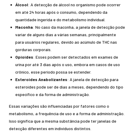
Álcool
: A detecção de álcool no organismo pode ocorrer
em até 24 horas após o consumo, dependendo da
quantidade ingerida e do metabolismo individual.
Maconha
: No caso da maconha, a janela de detecção pode
variar de alguns dias a várias semanas, principalmente
para usuários regulares, devido ao acúmulo de THC nas
gorduras corporais.
Opioides
: Esses podem ser detectados em exames de
urina por até 3 dias após o uso, embora em casos de uso
crônico, esse período possa se estender.
Esteroides Anabolizantes
: A janela de detecção para
esteroides pode ser de dias a meses, dependendo do tipo
específico e da forma de administração.
Essas variações são influenciadas por fatores como o
metabolismo, a frequência de uso e a forma de administração.
Isso significa que a mesma substância pode ter janelas de
detecção diferentes em indivíduos distintos.