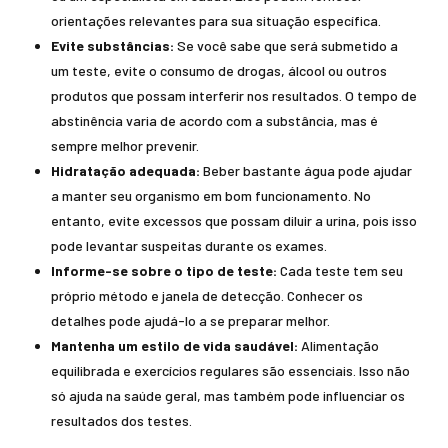
orientações relevantes para sua situação específica.
Evite substâncias:
Se você sabe que será submetido a
um teste, evite o consumo de drogas, álcool ou outros
produtos que possam interferir nos resultados. O tempo de
abstinência varia de acordo com a substância, mas é
sempre melhor prevenir.
Hidratação adequada:
Beber bastante água pode ajudar
a manter seu organismo em bom funcionamento. No
entanto, evite excessos que possam diluir a urina, pois isso
pode levantar suspeitas durante os exames.
Informe-se sobre o tipo de teste:
Cada teste tem seu
próprio método e janela de detecção. Conhecer os
detalhes pode ajudá-lo a se preparar melhor.
Mantenha um estilo de vida saudável:
Alimentação
equilibrada e exercícios regulares são essenciais. Isso não
só ajuda na saúde geral, mas também pode influenciar os
resultados dos testes.