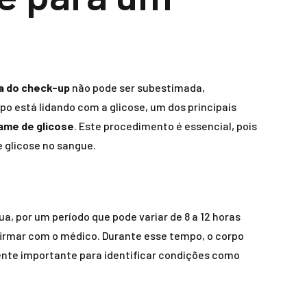
a do check-up
não pode ser subestimada,
o está lidando com a glicose, um dos principais
ame de glicose
. Este procedimento é essencial, pois
e glicose no sangue.
a, por um período que pode variar de 8 a 12 horas
irmar com o médico. Durante esse tempo, o corpo
mente importante para identificar condições como