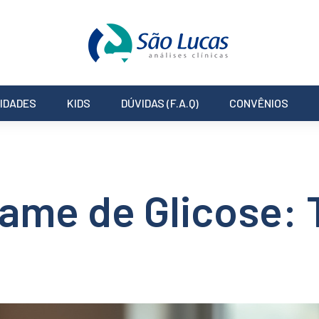
IDADES
KIDS
DÚVIDAS (F.A.Q)
CONVÊNIOS
ame de Glicose: