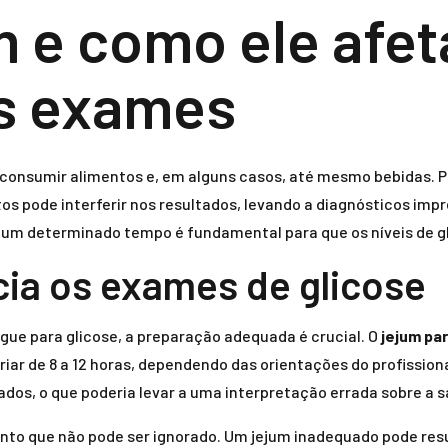
m e como ele afet
os exames
 consumir alimentos e, em alguns casos, até mesmo bebidas. 
tos pode interferir nos resultados, levando a diagnósticos i
or um determinado tempo é fundamental para que os níveis de
cia os exames de glicose
e para glicose, a preparação adequada é crucial. O
jejum pa
ar de 8 a 12 horas, dependendo das orientações do profissional
tados, o que poderia levar a uma interpretação errada sobre a
nto que não pode ser ignorado. Um jejum inadequado pode resul