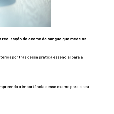
 da realização do exame de sangue que mede os
érios por trás dessa prática essencial para a
compreenda a importância desse exame para o seu