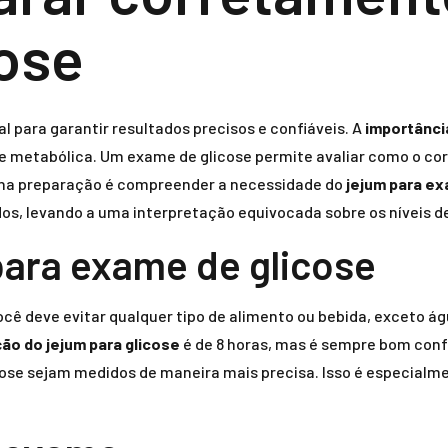
ose
 para garantir resultados precisos e confiáveis. A
importânci
 metabólica. Um exame de glicose permite avaliar como o corp
o na preparação é compreender a necessidade do
jejum para ex
dos, levando a uma interpretação equivocada sobre os níveis d
ara exame de glicose
cê deve evitar qualquer tipo de alimento ou bebida, exceto águ
ão do jejum para glicose
é de 8 horas, mas é sempre bom conf
licose sejam medidos de maneira mais precisa. Isso é especial