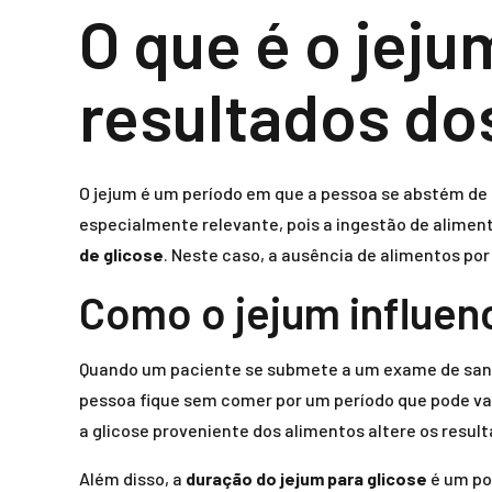
O que é o jeju
resultados d
O jejum é um período em que a pessoa se abstém de
especialmente relevante, pois a ingestão de alimen
de glicose
. Neste caso, a ausência de alimentos p
Como o jejum influen
Quando um paciente se submete a um exame de sangu
pessoa fique sem comer por um período que pode vari
a glicose proveniente dos alimentos altere os resul
Além disso, a
duração do jejum para glicose
é um po