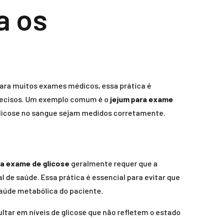
a os
Para muitos exames médicos, essa prática é
mprecisos. Um exemplo comum é o
jejum para exame
 glicose no sangue sejam medidos corretamente.
ra exame de glicose
geralmente requer que a
 de saúde. Essa prática é essencial para evitar que
 saúde metabólica do paciente.
tar em níveis de glicose que não refletem o estado