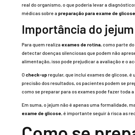
real do organismo, o que poderia levar a diagnóstic
médicas sobre a
preparação para exame de glicos
Importância do jejum
Para quem realiza
exames de rotina
, como parte d
detectar doenças silenciosas que podem não apresenta
alimentação, isso pode prejudicar a avaliação e o
O
check-up
regular, que inclui exames de glicose, 
precisão dos resultados, os pacientes podem se prep
como se preparar para os exames pode fazer toda a
Em suma, o jejum não é apenas uma formalidade, mas
exame de glicose
, é importante seguir à risca as
Como se prep