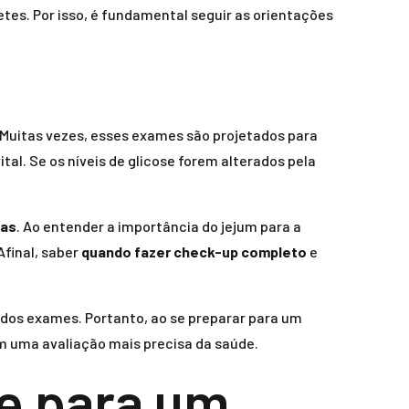
tes. Por isso, é fundamental seguir as orientações
 Muitas vezes, esses exames são projetados para
al. Se os níveis de glicose forem alterados pela
sas
. Ao entender a importância do jejum para a
Afinal, saber
quando fazer check-up completo
e
 dos exames. Portanto, ao se preparar para um
m uma avaliação mais precisa da saúde.
e para um