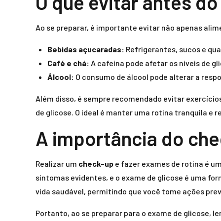
O que evitar antes d
Ao se preparar, é importante evitar não apenas al
Bebidas açucaradas:
Refrigerantes, sucos e qu
Café e chá:
A cafeína pode afetar os níveis de gl
Álcool:
O consumo de álcool pode alterar a respo
Além disso, é sempre recomendado evitar exercícios
de glicose. O ideal é manter uma rotina tranquila e r
A importância do che
Realizar um
check-up
e fazer exames de rotina é um
sintomas evidentes, e o exame de glicose é uma for
vida saudável, permitindo que você tome ações pre
Portanto, ao se preparar para o exame de glicose, l