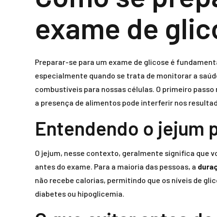
exame de glic
Preparar-se para um exame de glicose é fundamental
especialmente quando se trata de monitorar a saúde
combustíveis para nossas células. O primeiro pass
a presença de alimentos pode interferir nos resulta
Entendendo o jejum p
O jejum, nesse contexto, geralmente significa que vo
antes do exame. Para a maioria das pessoas, a
duraç
não recebe calorias, permitindo que os níveis de g
diabetes ou hipoglicemia.