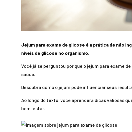
Jejum para exame de glicose é a prática de não in
níveis de glicose no organismo.
Você já se perguntou por que o jejum para exame de 
saúde.
Descubra como o jejum pode influenciar seus resul
Ao longo do texto, você aprenderá dicas valiosas q
bem-estar.