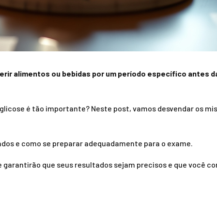
gerir alimentos ou bebidas por um período específico antes
glicose é tão importante? Neste post, vamos desvendar os mist
tados e como se preparar adequadamente para o exame.
ue garantirão que seus resultados sejam precisos e que você 