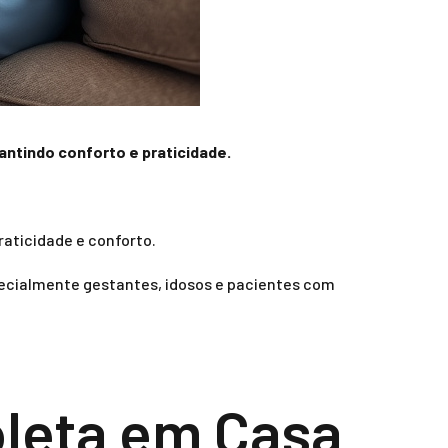
antindo conforto e praticidade.
aticidade e conforto.
pecialmente gestantes, idosos e pacientes com
oleta em Casa