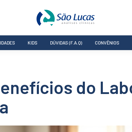
IDADES
KIDS
DÚVIDAS (F.A.Q)
CONVÊNIOS
enefícios do Lab
sa