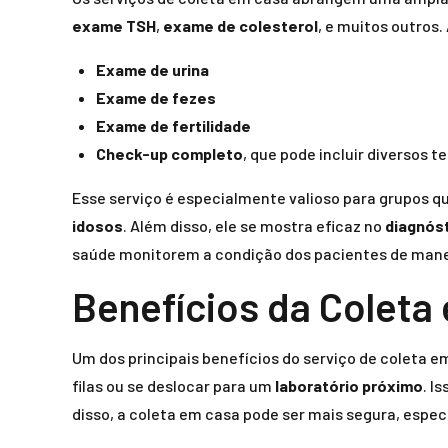
exame TSH
,
exame de colesterol
, e muitos outros
Exame de urina
Exame de fezes
Exame de fertilidade
Check-up completo
, que pode incluir diversos t
Esse serviço é especialmente valioso para grupos q
idosos
. Além disso, ele se mostra eficaz no
diagnós
saúde monitorem a condição dos pacientes de mane
Benefícios da Coleta
Um dos principais benefícios do serviço de coleta 
filas ou se deslocar para um
laboratório próximo
. I
disso, a coleta em casa pode ser mais segura, esp