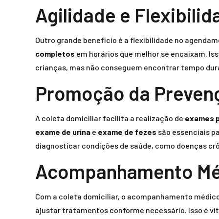
Agilidade e Flexibili
Outro grande benefício é a flexibilidade no agendam
completos
em horários que melhor se encaixam. Iss
crianças, mas não conseguem encontrar tempo dura
Promoção da Preven
A coleta domiciliar facilita a realização de
exames p
exame de urina
e
exame de fezes
são essenciais pa
diagnosticar condições de saúde, como doenças crô
Acompanhamento Méd
Com a coleta domiciliar, o acompanhamento médico s
ajustar tratamentos conforme necessário. Isso é vi