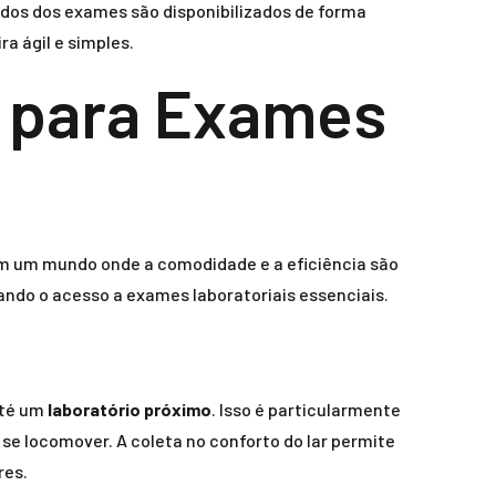
dos dos exames são disponibilizados de forma
a ágil e simples.
r para Exames
em um mundo onde a comodidade e a eficiência são
ando o acesso a exames laboratoriais essenciais.
até um
laboratório próximo
. Isso é particularmente
e locomover. A coleta no conforto do lar permite
res.