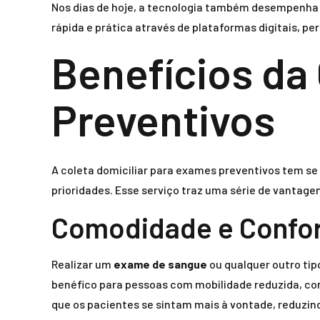
Nos dias de hoje, a tecnologia também desempenha 
rápida e prática através de plataformas digitais, p
Benefícios da
Preventivos
A coleta domiciliar para exames preventivos tem s
prioridades. Esse serviço traz uma série de vantage
Comodidade e Confo
Realizar um
exame de sangue
ou qualquer outro ti
benéfico para pessoas com mobilidade reduzida, com
que os pacientes se sintam mais à vontade, reduzi