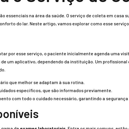
 são essenciais na área da saúde. O serviço de coleta em casa
onforto do lar. Neste artigo, vamos explorar como esse serviço
ptar por esse serviço, o paciente inicialmente agenda uma vis
 de um aplicativo, dependendo da instituição. Um profissiona
do.
rário que melhor se adaptam à sua rotina.
uidados específicos, que são informados previamente.
dimento com todo o cuidado necessário, garantindo a segurança 
poníveis
a gama de
exames laboratoriais
. Entre os mais comuns, estão