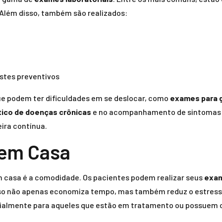
. Além disso, também são realizados:
estes preventivos
ue podem ter dificuldades em se deslocar, como
exames para 
tico de doenças crônicas
e no acompanhamento de sintomas de
ira contínua.
 em Casa
em casa é a comodidade. Os pacientes podem realizar seus
exam
sso não apenas economiza tempo, mas também reduz o estresse 
ecialmente para aqueles que estão em tratamento ou possuem 