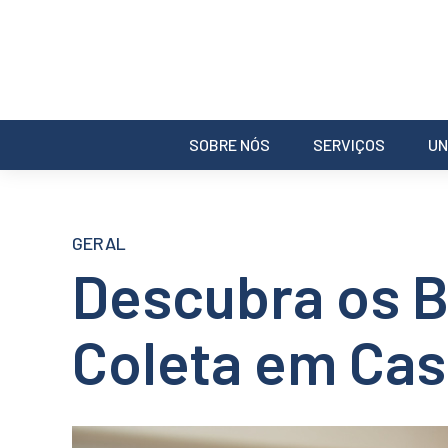
SOBRE NÓS
SERVIÇOS
UN
GERAL
Descubra os B
Coleta em Ca