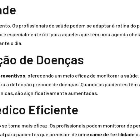
dade
ento. Os profissionais de saúde podem se adaptar à rotina do p
o é especialmente útil para aqueles que têm uma agenda cheia
nte o dia.
ção de Doenças
reventivos
, oferecendo um meio eficaz de monitorar a saúd
ra a detecção precoce de doenças. Quando os pacientes têm a
nicas, são significativamente aumentadas.
ico Eficiente
e torna mais eficaz. Os profissionais podem monitorar de pe
tal para pacientes que precisam de um
exame de fertilidade
ou