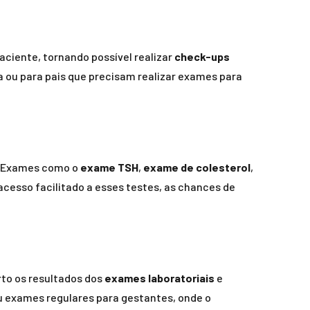
aciente, tornando possível realizar
check-ups
 ou para pais que precisam realizar exames para
e. Exames como o
exame TSH
,
exame de colesterol
,
cesso facilitado a esses testes, as chances de
rto os resultados dos
exames laboratoriais
e
 exames regulares para gestantes, onde o