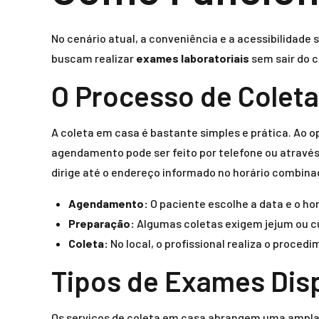
No cenário atual, a conveniência e a acessibilidade
buscam realizar
exames laboratoriais
sem sair do c
O Processo de Coleta
A coleta em casa é bastante simples e prática. Ao o
agendamento pode ser feito por telefone ou através
dirige até o endereço informado no horário combina
Agendamento:
O paciente escolhe a data e o ho
Preparação:
Algumas coletas exigem jejum ou c
Coleta:
No local, o profissional realiza o proce
Tipos de Exames Dis
Os serviços de coleta em casa abrangem uma ampl