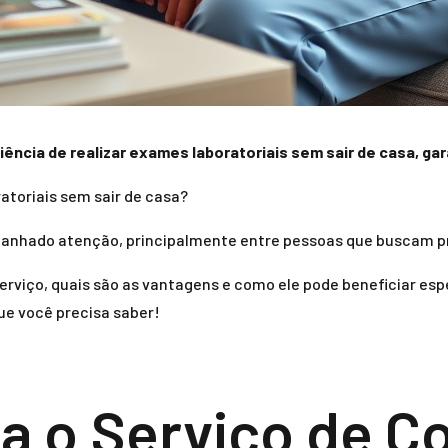
ncia de realizar exames laboratoriais sem sair de casa, gar
atoriais sem sair de casa?
ganhado atenção, principalmente entre pessoas que buscam pr
erviço, quais são as vantagens e como ele pode beneficiar es
ue você precisa saber!
 o Serviço de C