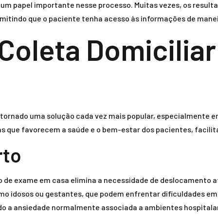
um papel importante nesse processo. Muitas vezes, os resulta
ermitindo que o paciente tenha acesso às informações de maneir
 Coleta Domicilia
e tornado uma solução cada vez mais popular, especialmente 
ns que favorecem a saúde e o bem-estar dos pacientes, facilit
rto
po de exame em casa elimina a necessidade de deslocamento 
o idosos ou gestantes, que podem enfrentar dificuldades em s
ndo a ansiedade normalmente associada a ambientes hospitala