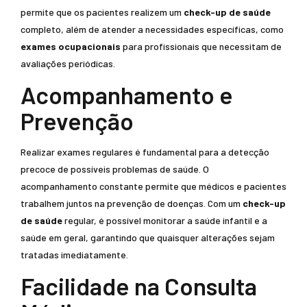
permite que os pacientes realizem um
check-up de saúde
completo, além de atender a necessidades específicas, como
exames ocupacionais
para profissionais que necessitam de
avaliações periódicas.
Acompanhamento e
Prevenção
Realizar exames regulares é fundamental para a detecção
precoce de possíveis problemas de saúde. O
acompanhamento constante permite que médicos e pacientes
trabalhem juntos na prevenção de doenças. Com um
check-up
de saúde
regular, é possível monitorar a saúde infantil e a
saúde em geral, garantindo que quaisquer alterações sejam
tratadas imediatamente.
Facilidade na Consulta