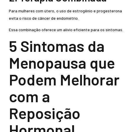
Para mulheres com útero, o uso de estrogênio e progesterona
evita o risco de câncer de endométrio.
Essa combinação oferece um alívio eficiente para os sintomas.
5 Sintomas da
Menopausa que
Podem Melhorar
com a
Reposição
Hormonal