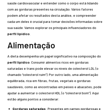
saúde cardiovascular e entender como o corpo está lidando
com as gorduras presentes na circulação. Vários fatores
podem afetar os resultados desta análise, e compreender
cada um deles é crucial para tomar decisões informadas sobre
sua saúde. Vamos explorar os principais influenciadores do
perfil lipídico
.
Alimentação
A dieta desempenha um papel significativo na composição do
perfil lipídico
. Consumir alimentos ricos em gorduras
saturadas e trans pode elevar os níveis de colesterol LDL (o
chamado “colesterol ruim”). Por outro lado, uma alimentação
equilibrada, rica em fibras, frutas, vegetais e gorduras
saudáveis, como as encontradas em peixes e abacates, pode
ajudar a aumentar o colesterol HDL (o “colesterol bom”). Aqui
estão alguns pontos a considerar:
Gorduras saturadas
: Presentes em carnes gordurosas e