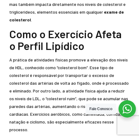
mas também impacta diretamente nos níveis de colesterol e
triglicerídeos, elementos essenciais em qualquer
exame de
colesterol
.
Como o Exercício Afeta
o Perfil Lipídico
A prática de atividades físicas promove a elevação dos níveis
de HDL, conhecido como “colesterol bom”. Esse tipo de
colesterol é responsável por transportar o excesso de
colesterol das artérias de volta ao fígado, onde é processado
e eliminado. Por outro lado, a atividade física ajuda a reduzir
os níveis de LDL, o “colesterol ruim”, que pode se acumular nas
paredes das artérias, aumentando o risco de doenças
Fale Conosco
cardíacas. Exercícios aeróbicos, como caminhada, corrida,
natação e ciclismo, são especialmente eficazes nesse
processo.