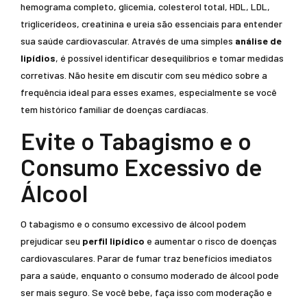
hemograma completo, glicemia, colesterol total, HDL, LDL,
triglicerídeos, creatinina e ureia são essenciais para entender
sua saúde cardiovascular. Através de uma simples
análise de
lipídios
, é possível identificar desequilíbrios e tomar medidas
corretivas. Não hesite em discutir com seu médico sobre a
frequência ideal para esses exames, especialmente se você
tem histórico familiar de doenças cardíacas.
Evite o Tabagismo e o
Consumo Excessivo de
Álcool
O tabagismo e o consumo excessivo de álcool podem
prejudicar seu
perfil lipídico
e aumentar o risco de doenças
cardiovasculares. Parar de fumar traz benefícios imediatos
para a saúde, enquanto o consumo moderado de álcool pode
ser mais seguro. Se você bebe, faça isso com moderação e