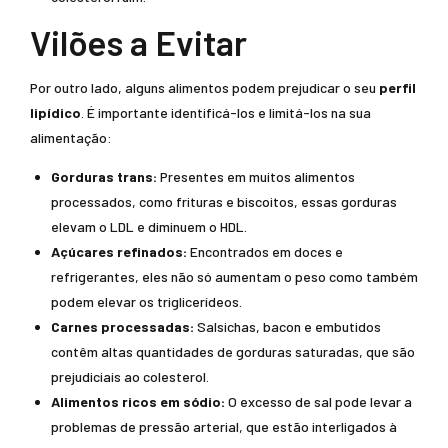
Vilões a Evitar
Por outro lado, alguns alimentos podem prejudicar o seu
perfil
lipídico
. É importante identificá-los e limitá-los na sua
alimentação:
Gorduras trans:
Presentes em muitos alimentos
processados, como frituras e biscoitos, essas gorduras
elevam o LDL e diminuem o HDL.
Açúcares refinados:
Encontrados em doces e
refrigerantes, eles não só aumentam o peso como também
podem elevar os triglicerídeos.
Carnes processadas:
Salsichas, bacon e embutidos
contêm altas quantidades de gorduras saturadas, que são
prejudiciais ao colesterol.
Alimentos ricos em sódio:
O excesso de sal pode levar a
problemas de pressão arterial, que estão interligados à