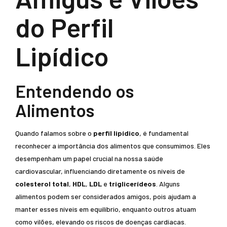
do Perfil
Lipídico
Entendendo os
Alimentos
Quando falamos sobre o
perfil lipídico
, é fundamental
reconhecer a importância dos alimentos que consumimos. Eles
desempenham um papel crucial na nossa saúde
cardiovascular, influenciando diretamente os níveis de
colesterol total
,
HDL
,
LDL
e
triglicerídeos
. Alguns
alimentos podem ser considerados amigos, pois ajudam a
manter esses níveis em equilíbrio, enquanto outros atuam
como vilões, elevando os riscos de doenças cardíacas.