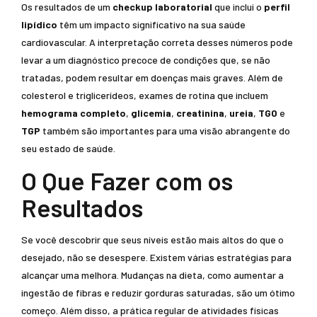
Os resultados de um
checkup laboratorial
que inclui o
perfil
lipídico
têm um impacto significativo na sua saúde
cardiovascular. A interpretação correta desses números pode
levar a um diagnóstico precoce de condições que, se não
tratadas, podem resultar em doenças mais graves. Além de
colesterol e triglicerídeos, exames de rotina que incluem
hemograma completo
,
glicemia
,
creatinina
,
ureia
,
TGO
e
TGP
também são importantes para uma visão abrangente do
seu estado de saúde.
O Que Fazer com os
Resultados
Se você descobrir que seus níveis estão mais altos do que o
desejado, não se desespere. Existem várias estratégias para
alcançar uma melhora. Mudanças na dieta, como aumentar a
ingestão de fibras e reduzir gorduras saturadas, são um ótimo
começo. Além disso, a prática regular de atividades físicas