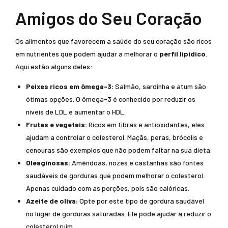
Amigos do Seu Coração
Os alimentos que favorecem a saúde do seu coração são ricos
em nutrientes que podem ajudar a melhorar o
perfil lipídico
.
Aqui estão alguns deles:
Peixes ricos em ômega-3:
Salmão, sardinha e atum são
ótimas opções. O ômega-3 é conhecido por reduzir os
níveis de LDL e aumentar o HDL.
Frutas e vegetais:
Ricos em fibras e antioxidantes, eles
ajudam a controlar o colesterol. Maçãs, peras, brócolis e
cenouras são exemplos que não podem faltar na sua dieta.
Oleaginosas:
Amêndoas, nozes e castanhas são fontes
saudáveis de gorduras que podem melhorar o colesterol.
Apenas cuidado com as porções, pois são calóricas.
Azeite de oliva:
Opte por este tipo de gordura saudável
no lugar de gorduras saturadas. Ele pode ajudar a reduzir o
colesterol ruim.