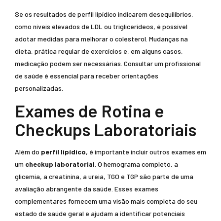
Se os resultados de perfil lipídico indicarem desequilíbrios,
como níveis elevados de LDL ou triglicerídeos, é possível
adotar medidas para melhorar o colesterol. Mudanças na
dieta, prática regular de exercícios e, em alguns casos,
medicação podem ser necessárias. Consultar um profissional
de saúde é essencial para receber orientações
personalizadas.
Exames de Rotina e
Checkups Laboratoriais
Além do
perfil lipídico
, é importante incluir outros exames em
um
checkup laboratorial
. O hemograma completo, a
glicemia, a creatinina, a ureia, TGO e TGP são parte de uma
avaliação abrangente da saúde. Esses exames
complementares fornecem uma visão mais completa do seu
estado de saúde geral e ajudam a identificar potenciais