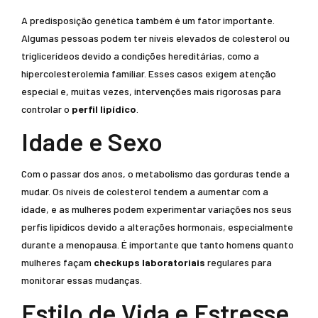
A predisposição genética também é um fator importante.
Algumas pessoas podem ter níveis elevados de colesterol ou
triglicerídeos devido a condições hereditárias, como a
hipercolesterolemia familiar. Esses casos exigem atenção
especial e, muitas vezes, intervenções mais rigorosas para
controlar o
perfil lipídico
.
Idade e Sexo
Com o passar dos anos, o metabolismo das gorduras tende a
mudar. Os níveis de colesterol tendem a aumentar com a
idade, e as mulheres podem experimentar variações nos seus
perfis lipídicos devido a alterações hormonais, especialmente
durante a menopausa. É importante que tanto homens quanto
mulheres façam
checkups laboratoriais
regulares para
monitorar essas mudanças.
Estilo de Vida e Estresse