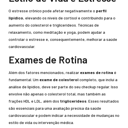
O estresse crônico pode afetar negativamente o
perfil
lipídico
, elevando os níveis de cortisol e contribuindo para o
aumento do colesterol e triglicerídeos. Técnicas de
relaxamento, como meditação e yoga, podem ajudar a
controlar o estresse e, consequentemente, melhorar a saúde
cardiovascular.
Exames de Rotina
Além dos fatores mencionados, realizar
exames de rotina
é
fundamental. Um
exame de colesterol
completo, que inclui a
análise de lipídios, deve ser parte do seu checkup regular. Isso
envolve não apenas o colesterol total, mas também as
frações HDL e LDL, além dos
triglicerídeos
. Esses resultados
são essenciais para uma avaliação precisa da saúde
cardiovascular e podem indicar a necessidade de mudanças no
estilo de vida ou intervenção médica.