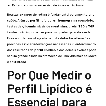
Evitar o consumo excessivo de álcool e não fumar.
Realizar
exames de rotina
é fundamental para monitorar a
saúde. Além do
perfil lipídico
, um
hemograma completo
,
testes de
glicemia
, níveis de
creatinina
,
ureia
,
TGO
e
TGP
também são importantes para um quadro geral da saúde.
Essa abordagem integrada permite detectar alterações
precoces e iniciar intervenções necessárias. O entendimento
dos resultados do
perfil lipídico
e dos demais exames pode
ser um grande aliado na promoção de uma vida mais saudável
e equilibrada.
Por Que Medir o
Perfil Lipídico é
Essencial para