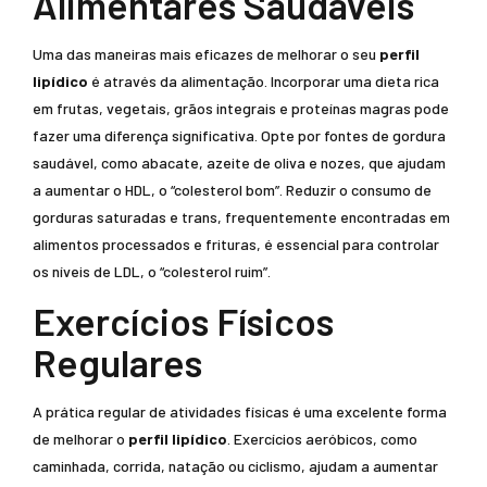
Alimentares Saudáveis
Uma das maneiras mais eficazes de melhorar o seu
perfil
lipídico
é através da alimentação. Incorporar uma dieta rica
em frutas, vegetais, grãos integrais e proteínas magras pode
fazer uma diferença significativa. Opte por fontes de gordura
saudável, como abacate, azeite de oliva e nozes, que ajudam
a aumentar o HDL, o “colesterol bom”. Reduzir o consumo de
gorduras saturadas e trans, frequentemente encontradas em
alimentos processados e frituras, é essencial para controlar
os níveis de LDL, o “colesterol ruim”.
Exercícios Físicos
Regulares
A prática regular de atividades físicas é uma excelente forma
de melhorar o
perfil lipídico
. Exercícios aeróbicos, como
caminhada, corrida, natação ou ciclismo, ajudam a aumentar