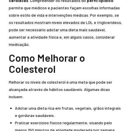
cardíacas
. Compreender os resultados do
perfil lipídico
permite que médicos e pacientes façam escolhas informadas
sobre estilo de vida e intervenções médicas. Por exemplo, se
os resultados mostram níveis elevados de LDL e triglicerídeos,
pode ser necessário adotar uma dieta mais saudável,
aumentar a atividade física e, em alguns casos, considerar
medicação.
Como Melhorar o
Colesterol
Melhorar os níveis de colesterol é uma meta que pode ser
alcançada através de hábitos saudáveis. Algumas dicas
incluem:
Adotar uma dieta rica em frutas, vegetais, grãos integrais
e gorduras saudáveis.
Praticar exercícios físicos regularmente, visando pelo
menos 150 minutos de atividade moderada por semana.