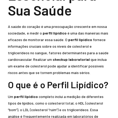
Sua Saúde
A saúde do coração é uma preocupação crescente em nossa
sociedade, e medir o
perfil lipídico
é uma das maneiras mais
eficazes de monitorar essa saúde. O
perfil lipídico
fornece
informações cruciais sobre os níveis de colesterol e
triglicerídeos no sangue, fatores determinantes para a saúde
cardiovascular. Realizar um
checkup laboratorial
que inclua
um exame de colesterol pode ajudar a identificar possíveis
riscos antes que se tornem problemas mais sérios.
O que é o Perfil Lipídico?
Um
perfil lipídico
completo inclui a medição de diferentes
tipos de lipídios, como o colesterol total, o HDL (colesterol
“bom”), o LDL (colesterol “ruim”) e os triglicerídeos. Essa
análise é frequentemente realizada em laboratórios de