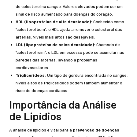
de colesterol no sangue. Valores elevados podem ser um
sinal de risco aumentado para doenças do coração.
HDL (lipoproteína de alta densidade)
: Conhecido como
“colesterol bom”, o HDL ajuda a remover o colesterol das
artérias. Níveis mais altos são desejáveis.
LDL (lipoproteína de baixa densidade)
: Chamado de
“colesterol ruim”, o LDL em excesso pode se acumular nas
paredes das artérias, levando a problemas
cardiovasculares.
Triglicerídeos
: Um tipo de gordura encontrada no sangue,
níveis altos de triglicerídeos podem também aumentar o
risco de doenças cardíacas.
Importância da Análise
de Lipídios
A análise de lipídios é vital para a
prevenção de doenças