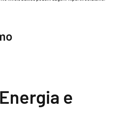
smo
Energia e