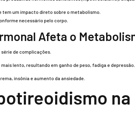
que tem um impacto direto sobre o metabolismo.
conforme necessário pelo corpo.
rmonal Afeta o Metaboli
 série de complicações.
 mais lento, resultando em ganho de peso, fadiga e depressão.
trema, insônia e aumento da ansiedade.
potireoidismo na 