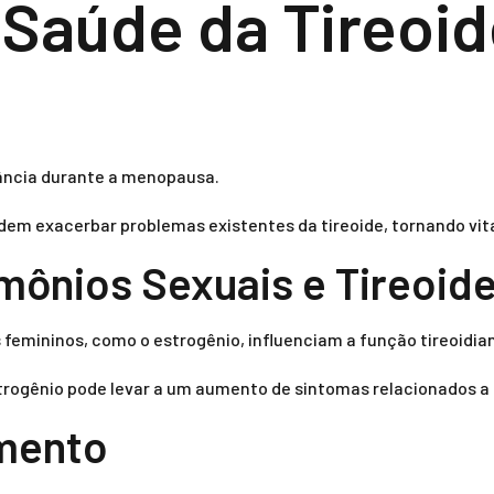
 Saúde da Tireoi
tância durante a menopausa.
m exacerbar problemas existentes da tireoide, tornando vita
mônios Sexuais e Tireoid
femininos, como o estrogênio, influenciam a função tireoidia
trogênio pode levar a um aumento de sintomas relacionados a d
mento