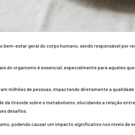
o bem-estar geral do corpo humano, sendo responsável por re
tais do organismo é essencial, especialmente para aqueles q
etam milhões de pessoas, impactando diretamente a qualidade 
e da tireoide sobre o metabolismo, elucidando a relação ent
ses desafios.
smo, podendo causar um impacto significativo nos níveis de en