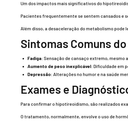
Um dos impactos mais significativos do hipotireoidi
Pacientes frequentemente se sentem cansados e se
Além disso, a desaceleração do metabolismo pode l
Sintomas Comuns do 
Fadiga
: Sensação de cansaço extremo, mesmo a
Aumento de peso inexplicável
: Dificuldade em 
Depressão
: Alterações no humor e na saúde men
Exames e Diagnóstic
Para confirmar o hipotireoidismo, são realizados e
O tratamento, normalmente, envolve o uso de hormôn