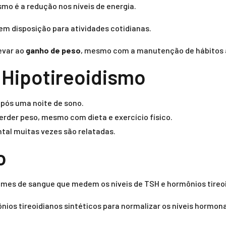
smo é a redução nos níveis de energia.
m disposição para atividades cotidianas.
evar ao
ganho de peso
, mesmo com a manutenção de hábitos 
Hipotireoidismo
pós uma noite de sono.
perder peso, mesmo com dieta e exercício físico.
tal muitas vezes são relatadas.
o
xames de sangue que medem os níveis de TSH e hormônios tireo
ios tireoidianos sintéticos para normalizar os níveis hormona