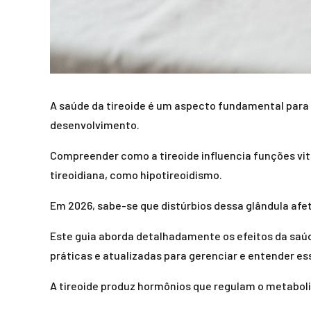
A saúde da tireoide é um aspecto fundamental para 
desenvolvimento.
Compreender como a tireoide influencia funções vi
tireoidiana, como hipotireoidismo.
Em 2026, sabe-se que distúrbios dessa glândula af
Este guia aborda detalhadamente os efeitos da saúd
práticas e atualizadas para gerenciar e entender es
A tireoide produz hormônios que regulam o metaboli