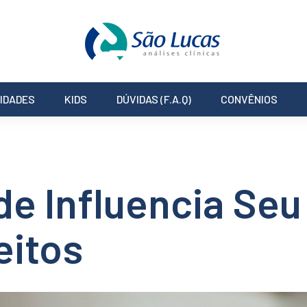
IDADES
KIDS
DÚVIDAS (F.A.Q)
CONVÊNIOS
de Influencia Se
eitos