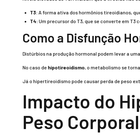
T3
: A forma ativa dos hormônios tireoidianos, 
T4
: Um precursor do T3, que se converte em T3 
Como a Disfunção Ho
Distúrbios na produção hormonal podem levar a uma
No caso de
hipotireoidismo
, o metabolismo se torna
Já o hipertireoidismo pode causar perda de peso ex
Impacto do Hi
Peso Corporal