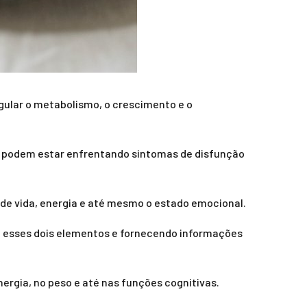
gular o metabolismo, o crescimento e o
ue podem estar enfrentando sintomas de disfunção
de vida, energia e até mesmo o estado emocional.
re esses dois elementos e fornecendo informações
ergia, no peso e até nas funções cognitivas.