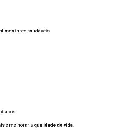
alimentares saudáveis.
idianos.
is e melhorar a
qualidade de vida
.