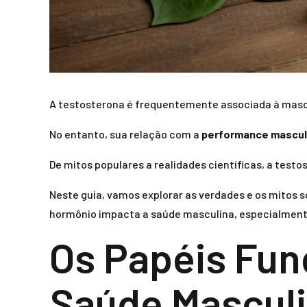
A testosterona é frequentemente associada à masc
No entanto, sua relação com a
performance mascul
De mitos populares a realidades científicas, a tes
Neste guia, vamos explorar as verdades e os mitos
hormônio impacta a saúde masculina, especialment
Os Papéis Fun
Saúde Mascul