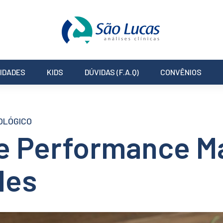
IDADES
KIDS
DÚVIDAS (F.A.Q)
CONVÊNIOS
OLÓGICO
e Performance M
des