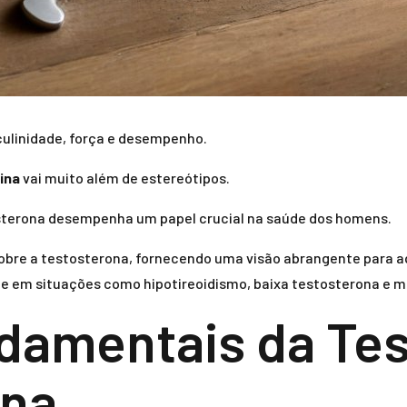
ulinidade, força e desempenho.
ina
vai muito além de estereótipos.
tosterona desempenha um papel crucial na saúde dos homens.
 sobre a testosterona, fornecendo uma visão abrangente para
e em situações como hipotireoidismo, baixa testosterona e 
damentais da Tes
ina