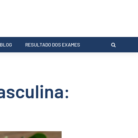
BLOG
RESULTADO DOS EXAMES
asculina: