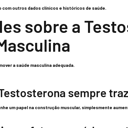
 com outros dados clínicos e históricos de saúde.
des sobre a Testo
Masculina
omover a
saúde masculina
adequada.
Testosterona sempre traz
nhe um papel na construção muscular, simplesmente aument