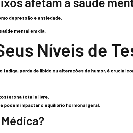
aixos afetam a saúde ment
como depressão e ansiedade.
 saúde mental em dia.
Seus Níveis de T
fadiga, perda de libido ou alterações de humor, é crucial c
sterona total e livre.
e podem impactar o equilíbrio hormonal geral.
 Médica?