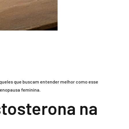
 aqueles que buscam entender melhor como esse
menopausa feminina.
tosterona na