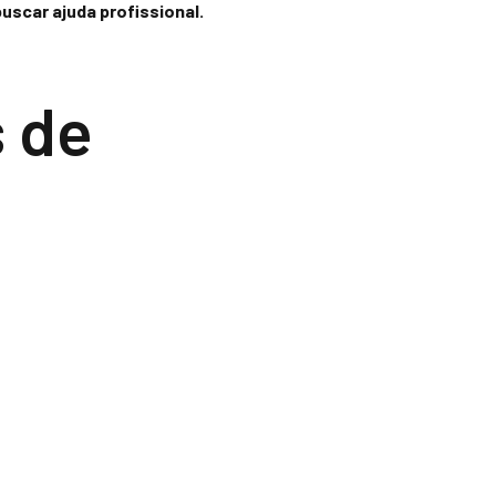
scar ajuda profissional.
s de