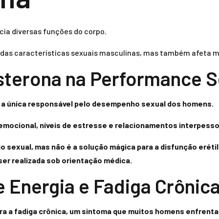
cia diversas funções do corpo.
 das características sexuais masculinas, mas também afeta 
osterona na Performance S
 a única responsável pelo desempenho sexual dos homens.
 emocional, níveis de estresse e relacionamentos interpesso
sexual, mas não é a solução mágica para a disfunção erétil
ser realizada sob orientação médica.
e Energia e Fadiga Crônic
ara a fadiga crônica, um sintoma que muitos homens enfrenta