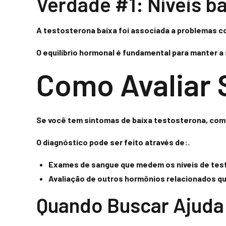
Verdade #1: Níveis b
A testosterona baixa foi associada a problemas 
O equilíbrio hormonal é fundamental para manter a
Como Avaliar 
Se você tem sintomas de baixa testosterona, como 
O diagnóstico pode ser feito através de:.
Exames de sangue que medem os níveis de testo
Avaliação de outros hormônios relacionados qu
Quando Buscar Ajuda