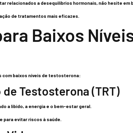
r relacionados a desequilíbrios hormonais, não hesite em bu
ação de tratamentos mais eficazes.
ara Baixos Nívei
 com baixos níveis de
testosterona
:
 de Testosterona (TRT)
o a libido, a energia e o bem-estar geral.
 para evitar riscos à saúde.