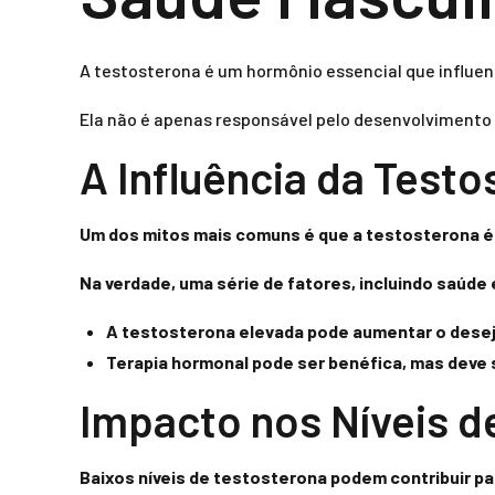
A testosterona é um hormônio essencial que influen
Ela não é apenas responsável pelo desenvolvimento
A Influência da Test
Um dos mitos mais comuns é que a
testosterona
é
Na verdade, uma série de fatores, incluindo saúde
A testosterona elevada pode aumentar o desejo 
Terapia hormonal pode ser benéfica, mas deve 
Impacto nos Níveis d
Baixos níveis de testosterona podem contribuir p