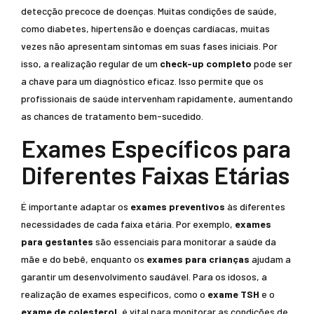
detecção precoce de doenças. Muitas condições de saúde,
como diabetes, hipertensão e doenças cardíacas, muitas
vezes não apresentam sintomas em suas fases iniciais. Por
isso, a realização regular de um
check-up completo
pode ser
a chave para um diagnóstico eficaz. Isso permite que os
profissionais de saúde intervenham rapidamente, aumentando
as chances de tratamento bem-sucedido.
Exames Específicos para
Diferentes Faixas Etárias
É importante adaptar os
exames preventivos
às diferentes
necessidades de cada faixa etária. Por exemplo,
exames
para gestantes
são essenciais para monitorar a saúde da
mãe e do bebê, enquanto os
exames para crianças
ajudam a
garantir um desenvolvimento saudável. Para os idosos, a
realização de exames específicos, como o
exame TSH
e o
exame de colesterol
, é vital para monitorar as condições de