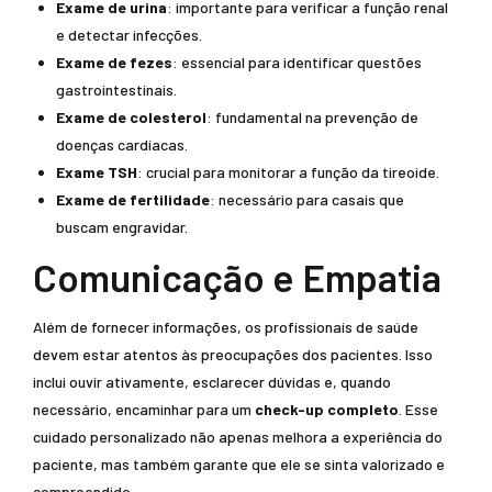
Exame de urina
: importante para verificar a função renal
e detectar infecções.
Exame de fezes
: essencial para identificar questões
gastrointestinais.
Exame de colesterol
: fundamental na prevenção de
doenças cardíacas.
Exame TSH
: crucial para monitorar a função da tireoide.
Exame de fertilidade
: necessário para casais que
buscam engravidar.
Comunicação e Empatia
Além de fornecer informações, os profissionais de saúde
devem estar atentos às preocupações dos pacientes. Isso
inclui ouvir ativamente, esclarecer dúvidas e, quando
necessário, encaminhar para um
check-up completo
. Esse
cuidado personalizado não apenas melhora a experiência do
paciente, mas também garante que ele se sinta valorizado e
compreendido.