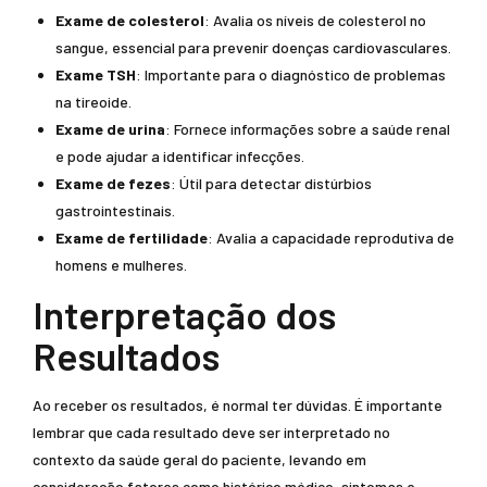
Exame de colesterol
: Avalia os níveis de colesterol no
sangue, essencial para prevenir doenças cardiovasculares.
Exame TSH
: Importante para o diagnóstico de problemas
na tireoide.
Exame de urina
: Fornece informações sobre a saúde renal
e pode ajudar a identificar infecções.
Exame de fezes
: Útil para detectar distúrbios
gastrointestinais.
Exame de fertilidade
: Avalia a capacidade reprodutiva de
homens e mulheres.
Interpretação dos
Resultados
Ao receber os resultados, é normal ter dúvidas. É importante
lembrar que cada resultado deve ser interpretado no
contexto da saúde geral do paciente, levando em
consideração fatores como histórico médico, sintomas e