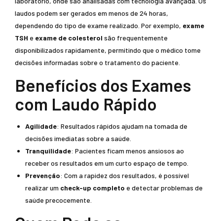
laboratório, onde são analisadas com tecnologia avançada. Os
laudos podem ser gerados em menos de 24 horas,
dependendo do tipo de exame realizado. Por exemplo,
exame
TSH
e
exame de colesterol
são frequentemente
disponibilizados rapidamente, permitindo que o médico tome
decisões informadas sobre o tratamento do paciente.
Benefícios dos Exames
com Laudo Rápido
Agilidade
: Resultados rápidos ajudam na tomada de
decisões imediatas sobre a saúde.
Tranquilidade
: Pacientes ficam menos ansiosos ao
receber os resultados em um curto espaço de tempo.
Prevenção
: Com a rapidez dos resultados, é possível
realizar um
check-up completo
e detectar problemas de
saúde precocemente.