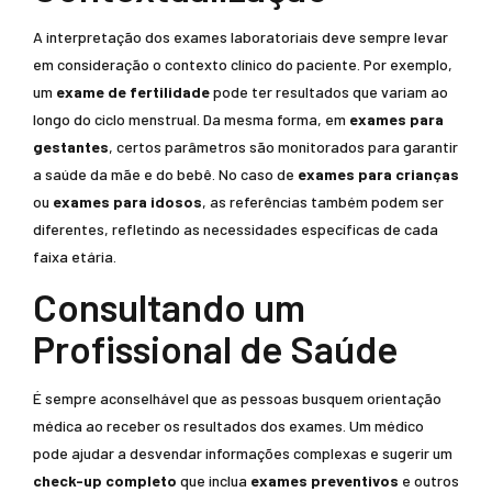
A interpretação dos exames laboratoriais deve sempre levar
em consideração o contexto clínico do paciente. Por exemplo,
um
exame de fertilidade
pode ter resultados que variam ao
longo do ciclo menstrual. Da mesma forma, em
exames para
gestantes
, certos parâmetros são monitorados para garantir
a saúde da mãe e do bebê. No caso de
exames para crianças
ou
exames para idosos
, as referências também podem ser
diferentes, refletindo as necessidades específicas de cada
faixa etária.
Consultando um
Profissional de Saúde
É sempre aconselhável que as pessoas busquem orientação
médica ao receber os resultados dos exames. Um médico
pode ajudar a desvendar informações complexas e sugerir um
check-up completo
que inclua
exames preventivos
e outros