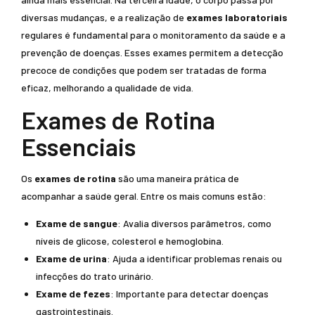
diversas mudanças, e a realização de
exames laboratoriais
regulares é fundamental para o monitoramento da saúde e a
prevenção de doenças. Esses exames permitem a detecção
precoce de condições que podem ser tratadas de forma
eficaz, melhorando a qualidade de vida.
Exames de Rotina
Essenciais
Os
exames de rotina
são uma maneira prática de
acompanhar a saúde geral. Entre os mais comuns estão:
Exame de sangue
: Avalia diversos parâmetros, como
níveis de glicose, colesterol e hemoglobina.
Exame de urina
: Ajuda a identificar problemas renais ou
infecções do trato urinário.
Exame de fezes
: Importante para detectar doenças
gastrointestinais.