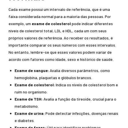
Cada exame possui um intervalo de referência, que é uma
faixa considerada normal para a maioria das pessoas. Por
exemplo, um
exame de colesterol
pode indicar diferentes
níveis de colesterol total, LDL e HDL, cada um com seus
próprios valores de referência. Ao receber os resultados, é
importante comparar os seus números com esses intervalos.
No entanto, lembre-se que esses valores podem variar de
acordo com fatores como idade, sexo e histórico de saúde.
Exame de sangue:
Avalia diversos parâmetros, como
hemoglobina, plaquetas e glóbulos brancos.
Exame de colesterol:
Indica os níveis de colesterol bom e
ruim no organismo.
Exame de TSH:
Avalia a função da tireoide, crucial para o
metabolismo.
Exame de urina:
Pode detectar infecções, doenças renais
e diabetes.
Exame de fezes:
Útil para identificar problemas