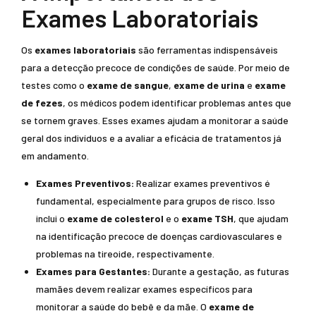
Exames Laboratoriais
Os
exames laboratoriais
são ferramentas indispensáveis
para a detecção precoce de condições de saúde. Por meio de
testes como o
exame de sangue
,
exame de urina
e
exame
de fezes
, os médicos podem identificar problemas antes que
se tornem graves. Esses exames ajudam a monitorar a saúde
geral dos indivíduos e a avaliar a eficácia de tratamentos já
em andamento.
Exames Preventivos:
Realizar exames preventivos é
fundamental, especialmente para grupos de risco. Isso
inclui o
exame de colesterol
e o
exame TSH
, que ajudam
na identificação precoce de doenças cardiovasculares e
problemas na tireoide, respectivamente.
Exames para Gestantes:
Durante a gestação, as futuras
mamães devem realizar exames específicos para
monitorar a saúde do bebê e da mãe. O
exame de