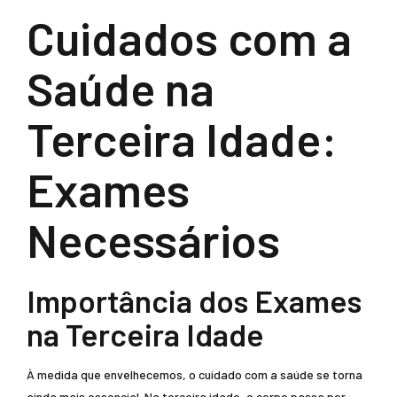
Cuidados com a
Saúde na
Terceira Idade:
Exames
Necessários
Importância dos Exames
na Terceira Idade
À medida que envelhecemos, o cuidado com a saúde se torna
ainda mais essencial. Na terceira idade, o corpo passa por