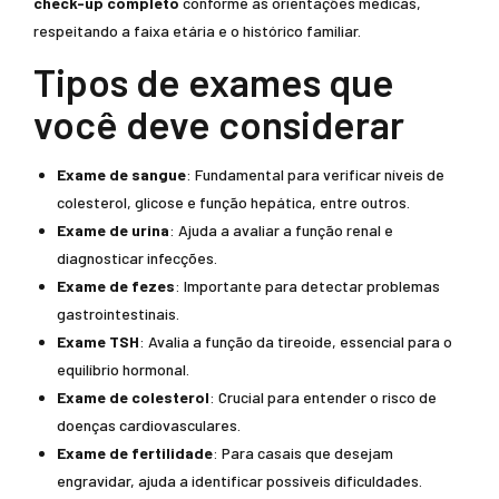
check-up completo
conforme as orientações médicas,
respeitando a faixa etária e o histórico familiar.
Tipos de exames que
você deve considerar
Exame de sangue
: Fundamental para verificar níveis de
colesterol, glicose e função hepática, entre outros.
Exame de urina
: Ajuda a avaliar a função renal e
diagnosticar infecções.
Exame de fezes
: Importante para detectar problemas
gastrointestinais.
Exame TSH
: Avalia a função da tireoide, essencial para o
equilíbrio hormonal.
Exame de colesterol
: Crucial para entender o risco de
doenças cardiovasculares.
Exame de fertilidade
: Para casais que desejam
engravidar, ajuda a identificar possíveis dificuldades.