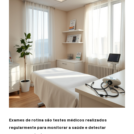
Exames de rotina são testes médicos realizados
regularmente para monitorar a saúde e detectar