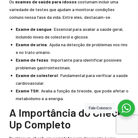
Os
exames de saúde para idosos
costumam incluir uma
variedade de testes que ajudam a monitorar condições
comuns nessa fase da vida. Entre eles, destacam-se:
Exame de sangue
: Essencial para avaliar a saúde geral,
incluindo níveis de colesterol e glicose.
Exame de urina
: Ajuda na detecção de problemas nos rins
e no trato urinário.
Exame de fezes
: Importante para identificar possíveis
problemas gastrointestinais.
Exame de colesterol
: Fundamental para verificar a saúde
cardiovascular.
Exame TSH
: Avalia a função da tireoide, que pode afetar o
metabolismo e a energia.
A Importância do Check-
Fale Conosco
Up Completo