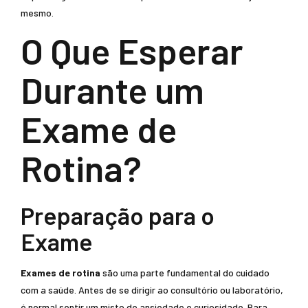
mesmo.
O Que Esperar
Durante um
Exame de
Rotina?
Preparação para o
Exame
Exames de rotina
são uma parte fundamental do cuidado
com a saúde. Antes de se dirigir ao consultório ou laboratório,
é normal sentir um misto de ansiedade e curiosidade. Para