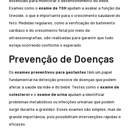
essenciais para monitorar o desenvolvimento do bebê.
Exames como o
exame de TSH
ajudam a avaliar a função da
tireoide, o que é importante para o crescimento saudável do
feto. Medidas regulares, como a verificação do batimento
cardíaco e do crescimento fetal por meio de
ultrassonografias, são realizadas para garantir que tudo
esteja ocorrendo conforme o esperado.
Prevenção de Doenças
Os
exames preventivos para gestantes
têm um papel
fundamental na detecção precoce de doenças que podem
afetar a saúde da mãe e do bebê. Testes como o
exame de
colesterol
e o
exame de urina
ajudam a identificar
problemas metabólicos ou infecções urinárias que podem
surgir durante a gravidez. Esses exames são simples, mas de
grande importância, pois possibilitam intervenções rápidas e
eficazes.