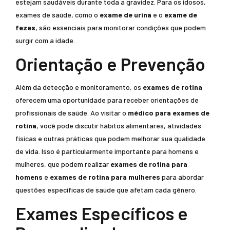
estejam saudáveis durante toda a gravidez. Para os idosos,
exames de saúde, como o
exame de urina
e o
exame de
fezes
, são essenciais para monitorar condições que podem
surgir com a idade.
Orientação e Prevenção
Além da detecção e monitoramento, os
exames de rotina
oferecem uma oportunidade para receber orientações de
profissionais de saúde. Ao visitar o
médico para exames de
rotina
, você pode discutir hábitos alimentares, atividades
físicas e outras práticas que podem melhorar sua qualidade
de vida. Isso é particularmente importante para homens e
mulheres, que podem realizar
exames de rotina para
homens
e
exames de rotina para mulheres
para abordar
questões específicas de saúde que afetam cada gênero.
Exames Específicos e