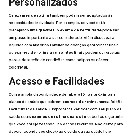
Personalizados
Os
exames de rotina
também podem ser adaptados às
necessidades individuais. Por exemplo, se você está
planejando uma gravidez, o
exame de fertilidade
pode ser
um passo importante a ser considerado. Além disso, para
aqueles com histórico familiar de doenças gastrointestinais,
os
exames de rotina gastrointestinais
podem ser cruciais
para a detecção de condições como pólipos ou câncer
colorretal.
Acesso e Facilidades
Com a ampla disponibilidade de
laboratórios próximos
e
planos de saúde que cobrem
exames de rotina
, nunca foi tão
fácil cuidar da saúde. É importante verificar com seu plano de
saúde quais
exames de rotina quais são
cobertos e garantir
que você esteja fazendo uso desses recursos. Não deixe para
depois: agende seu check-up e cuide da sua saúde hoje