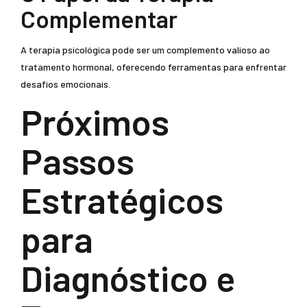
Complementar
A terapia psicológica pode ser um complemento valioso ao
tratamento hormonal, oferecendo ferramentas para enfrentar
desafios emocionais.
Próximos
Passos
Estratégicos
para
Diagnóstico e