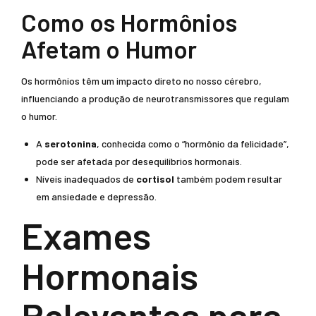
Como os Hormônios
Afetam o Humor
Os hormônios têm um impacto direto no nosso cérebro,
influenciando a produção de neurotransmissores que regulam
o humor.
A
serotonina
, conhecida como o “hormônio da felicidade”,
pode ser afetada por desequilíbrios hormonais.
Níveis inadequados de
cortisol
também podem resultar
em ansiedade e depressão.
Exames
Hormonais
Relevantes para