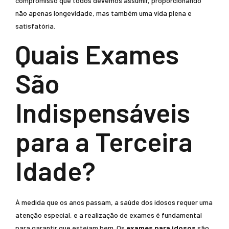
compromisso que todos devemos assumir, proporcionando
não apenas longevidade, mas também uma vida plena e
satisfatória.
Quais Exames
São
Indispensáveis
para a Terceira
Idade?
À medida que os anos passam, a saúde dos idosos requer uma
atenção especial, e a realização de exames é fundamental
para garantir que estejam bem. Os
exames para idosos
são