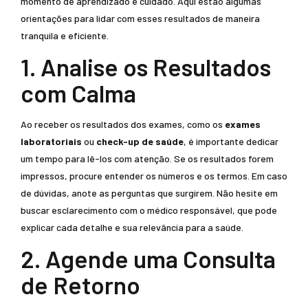
momento de aprendizado e cuidado. Aqui estão algumas
orientações para lidar com esses resultados de maneira
tranquila e eficiente.
1. Analise os Resultados
com Calma
Ao receber os resultados dos exames, como os
exames
laboratoriais
ou
check-up de saúde
, é importante dedicar
um tempo para lê-los com atenção. Se os resultados forem
impressos, procure entender os números e os termos. Em caso
de dúvidas, anote as perguntas que surgirem. Não hesite em
buscar esclarecimento com o médico responsável, que pode
explicar cada detalhe e sua relevância para a saúde.
2. Agende uma Consulta
de Retorno