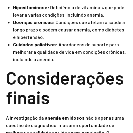
Hipovitaminose:
Deficiência de vitaminas, que pode
levar a várias condições, incluindo anemia.
Doenças crônicas:
Condições que afetam a saúde a
longo prazo e podem causar anemia, como diabetes
e hipertensão.
Cuidados paliativos:
Abordagens de suporte para
melhorar a qualidade de vida em condições crônicas,
incluindo a anemia.
Considerações
finais
A investigação da
anemia em idosos
não é apenas uma
questão de diagnóstico, mas uma oportunidade de
melhorar a qualidade de vida dessa população. O