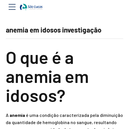
anemia em idosos investigação
O que é a
anemia em
idosos?
A
anemia
é uma condição caracterizada pela diminuição
da quantidade de hemoglobina no sangue, resultando