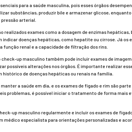
ssenciais para a saúde masculina, pois esses órgãos desempen
izar substâncias, produzir bile e armazenar glicose, enquanto 
 pressão arterial.
são realizados exames como a dosagem de enzimas hepáticas, bi
 indicar doenças hepáticas, como hepatite ou cirrose. Já os 
 a função renal e a capacidade de filtração dos rins.
 o check-up masculino também pode incluir exames de imagem
zar possíveis alterações nos órgãos. É importante realizar e
histórico de doenças hepáticas ou renais na família.
manter a saúde em dia, e os exames de fígado e rim são parte
eis problemas, é possível iniciar o tratamento de forma mais 
o check-up masculino regularmente e incluir os exames de fígad
m médico especialista para orientações personalizadas e aco