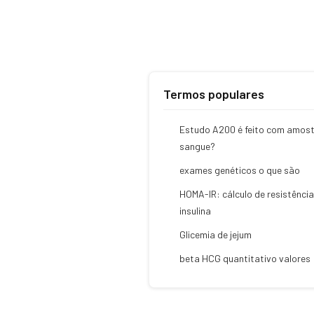
Termos populares
Estudo A200 é feito com amost
sangue?
exames genéticos o que são
HOMA-IR: cálculo de resistência
insulina
Glicemia de jejum
beta HCG quantitativo valores