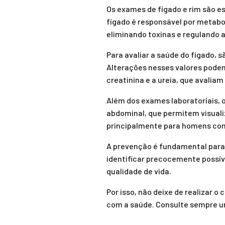
Os exames de fígado e rim são e
fígado é responsável por metabol
eliminando toxinas e regulando a
Para avaliar a saúde do fígado, 
Alterações nesses valores podem
creatinina e a ureia, que avaliam
Além dos exames laboratoriais,
abdominal, que permitem visuali
principalmente para homens com 
A prevenção é fundamental para 
identificar precocemente possív
qualidade de vida.
Por isso, não deixe de realizar 
com a saúde. Consulte sempre u