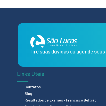
Tire suas dúvidas ou agende seu
Links Úteis
Contatos
Blog
Resultados de Exames - Francisco Beltrão