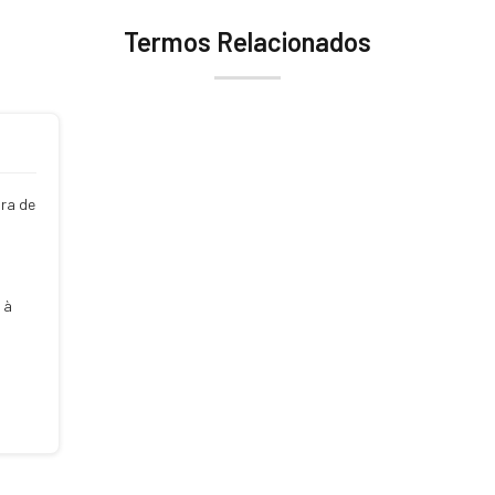
Termos Relacionados
ra de
 à