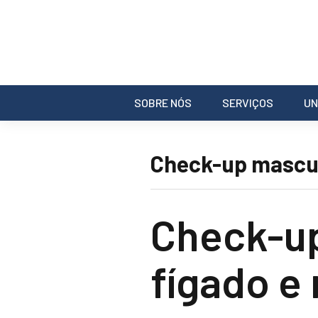
SOBRE NÓS
SERVIÇOS
UN
Check-up mascul
Check-u
fígado e 