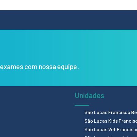
s exames com nossa equipe.
Unidades
São Lucas Francisco Bel
São Lucas Kids Francis
São Lucas Vet Francisc