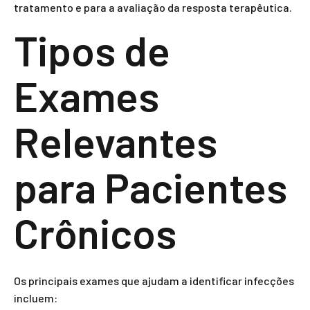
tratamento e para a avaliação da resposta terapêutica.
Tipos de
Exames
Relevantes
para Pacientes
Crônicos
Os principais exames que ajudam a identificar infecções
incluem: