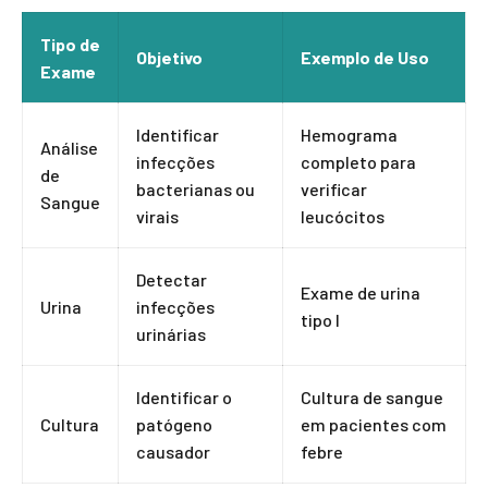
Tipo de
Objetivo
Exemplo de Uso
Exame
Identificar
Hemograma
Análise
infecções
completo para
de
bacterianas ou
verificar
Sangue
virais
leucócitos
Detectar
Exame de urina
Urina
infecções
tipo I
urinárias
Identificar o
Cultura de sangue
Cultura
patógeno
em pacientes com
causador
febre