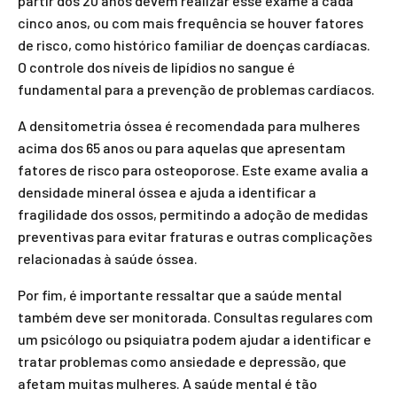
partir dos 20 anos devem realizar esse exame a cada
cinco anos, ou com mais frequência se houver fatores
de risco, como histórico familiar de doenças cardíacas.
O controle dos níveis de lipídios no sangue é
fundamental para a prevenção de problemas cardíacos.
A densitometria óssea é recomendada para mulheres
acima dos 65 anos ou para aquelas que apresentam
fatores de risco para osteoporose. Este exame avalia a
densidade mineral óssea e ajuda a identificar a
fragilidade dos ossos, permitindo a adoção de medidas
preventivas para evitar fraturas e outras complicações
relacionadas à saúde óssea.
Por fim, é importante ressaltar que a saúde mental
também deve ser monitorada. Consultas regulares com
um psicólogo ou psiquiatra podem ajudar a identificar e
tratar problemas como ansiedade e depressão, que
afetam muitas mulheres. A saúde mental é tão