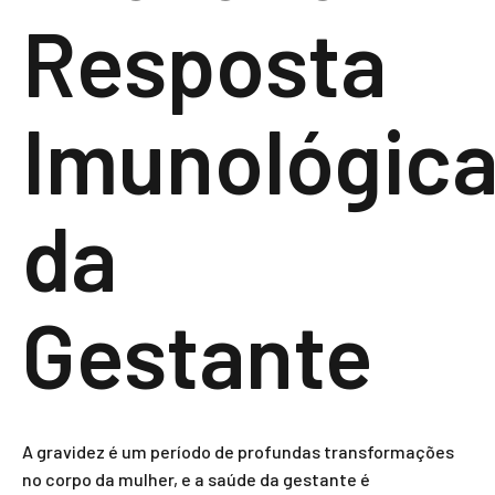
Resposta
Imunológic
da
Gestante
A gravidez é um período de profundas transformações
no corpo da mulher, e a saúde da gestante é