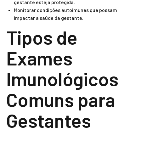
gestante esteja protegida.
Monitorar condições autoimunes que possam
impactar a saúde da gestante.
Tipos de
Exames
Imunológicos
Comuns para
Gestantes