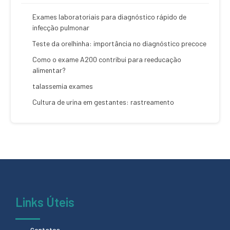
Exames laboratoriais para diagnóstico rápido de
infecção pulmonar
Teste da orelhinha: importância no diagnóstico precoce
Como o exame A200 contribui para reeducação
alimentar?
talassemia exames
Cultura de urina em gestantes: rastreamento
Links Úteis
Contatos