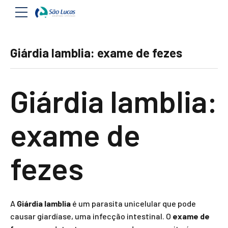
Giárdia lamblia: exame de fezes
Giárdia lamblia:
exame de
fezes
A
Giárdia lamblia
é um parasita unicelular que pode
causar giardíase, uma infecção intestinal. O
exame de