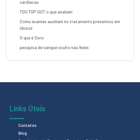
cardíacas
TGO TGP GGT o que avaliam
Como exames auxiliam no tratamento preventivo em
idosos
O que é Soro
pesquisa de sangue oculto nas fezes
Links Úteis
Contatos
Blog