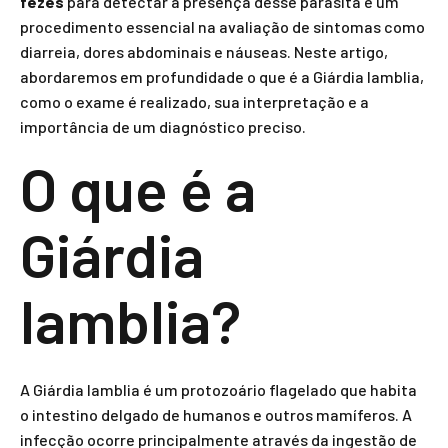
fezes
para detectar a presença desse parasita é um
procedimento essencial na avaliação de sintomas como
diarreia, dores abdominais e náuseas. Neste artigo,
abordaremos em profundidade o que é a Giárdia lamblia,
como o exame é realizado, sua interpretação e a
importância de um diagnóstico preciso.
O que é a
Giárdia
lamblia?
A Giárdia lamblia é um protozoário flagelado que habita
o intestino delgado de humanos e outros mamíferos. A
infecção ocorre principalmente através da ingestão de