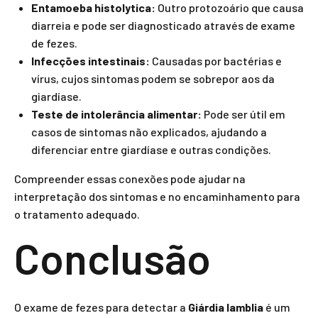
Entamoeba histolytica:
Outro protozoário que causa
diarreia e pode ser diagnosticado através de exame
de fezes.
Infecções intestinais:
Causadas por bactérias e
vírus, cujos sintomas podem se sobrepor aos da
giardíase.
Teste de intolerância alimentar:
Pode ser útil em
casos de sintomas não explicados, ajudando a
diferenciar entre giardíase e outras condições.
Compreender essas conexões pode ajudar na
interpretação dos sintomas e no encaminhamento para
o tratamento adequado.
Conclusão
O exame de fezes para detectar a
Giárdia lamblia
é um