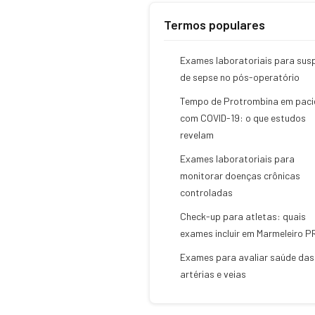
Termos populares
Exames laboratoriais para sus
de sepse no pós-operatório
Tempo de Protrombina em paci
com COVID-19: o que estudos
revelam
Exames laboratoriais para
monitorar doenças crônicas
controladas
Check-up para atletas: quais
exames incluir em Marmeleiro P
Exames para avaliar saúde das
artérias e veias