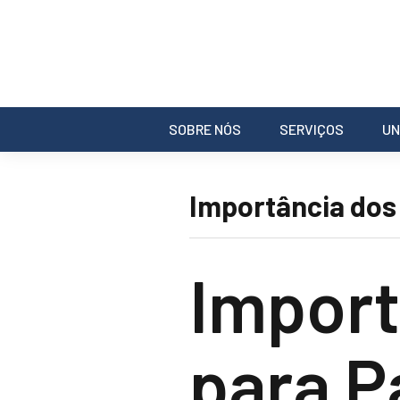
SOBRE NÓS
SERVIÇOS
UN
Importância dos 
Impor
para P