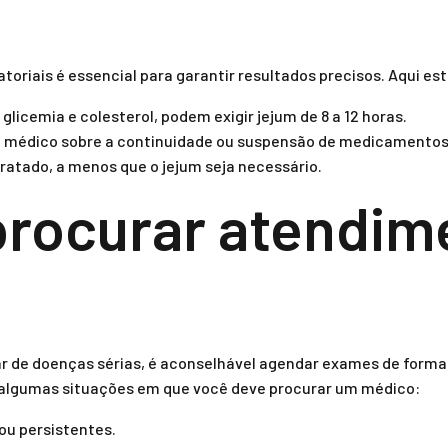
?
oriais é essencial para garantir resultados precisos. Aqui es
icemia e colesterol, podem exigir jejum de 8 a 12 horas.
 médico sobre a continuidade ou suspensão de medicamentos
atado, a menos que o jejum seja necessário.
rocurar atendim
ar de doenças sérias, é aconselhável agendar exames de form
 algumas situações em que você deve procurar um médico:
ou persistentes.