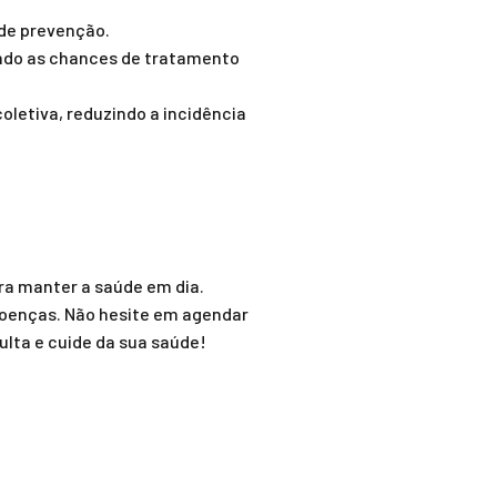
 de prevenção.
ando as chances de tratamento
letiva, reduzindo a incidência
ra manter a saúde em dia.
doenças. Não hesite em agendar
lta e cuide da sua saúde!