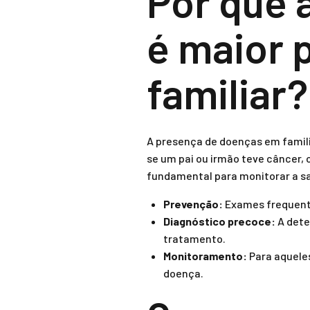
Por que 
é maior 
familiar?
A presença de doenças em famili
se um pai ou irmão teve câncer, 
fundamental para monitorar a s
Prevenção:
Exames frequente
Diagnóstico precoce:
A dete
tratamento.
Monitoramento:
Para aquele
doença.