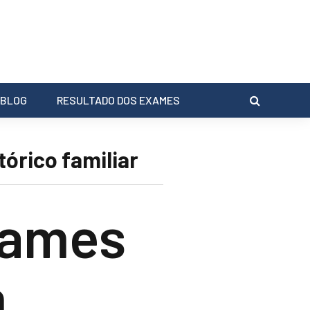
BLOG
RESULTADO DOS EXAMES
órico familiar
xames
m