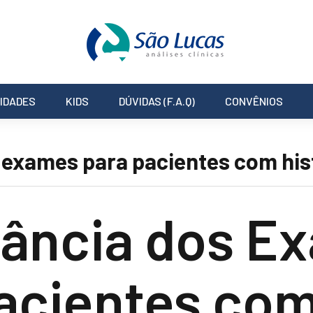
IDADES
KIDS
DÚVIDAS (F.A.Q)
CONVÊNIOS
exames para pacientes com hist
tância dos E
acientes co