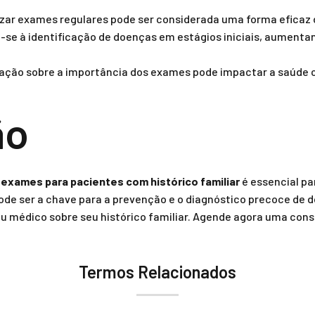
lizar exames regulares pode ser considerada uma forma eficaz
-se à identificação de doenças em estágios iniciais, aument
ação sobre a importância dos exames pode impactar a saúde co
ão
 exames para pacientes com histórico familiar
é essencial pa
de ser a chave para a prevenção e o diagnóstico precoce de 
 médico sobre seu histórico familiar. Agende agora uma consu
Termos Relacionados