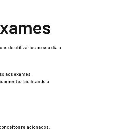
 Exames
s de utilizá-los no seu dia a
sso aos exames.
idamente, facilitando o
 conceitos relacionados: