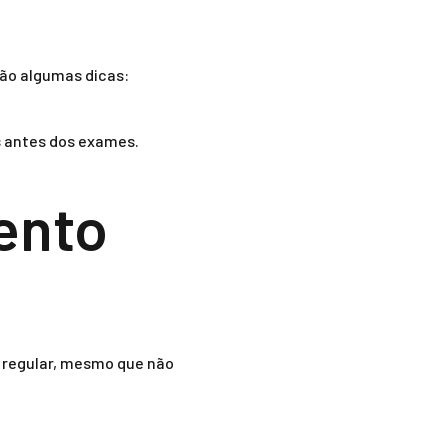
tão algumas dicas:
 antes dos exames.
ento
a regular, mesmo que não