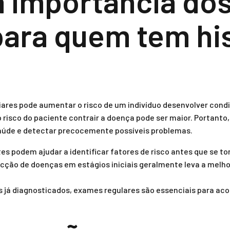
a importância do
para quem tem hi
ares pode aumentar o risco de um indivíduo desenvolver cond
o risco do paciente contrair a doença pode ser maior. Portanto
aúde e detectar precocemente possíveis problemas.
s podem ajudar a identificar fatores de risco antes que se t
cção de doenças em estágios iniciais geralmente leva a melh
s já diagnosticados, exames regulares são essenciais para ac