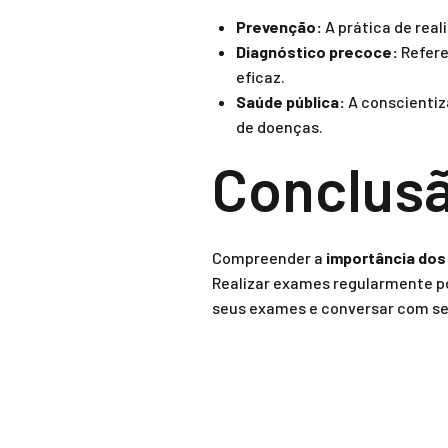
Prevenção:
A prática de rea
Diagnóstico precoce:
Refere
eficaz.
Saúde pública:
A conscientiz
de doenças.
Conclus
Compreender a
importância dos
Realizar exames regularmente po
seus exames e conversar com seu