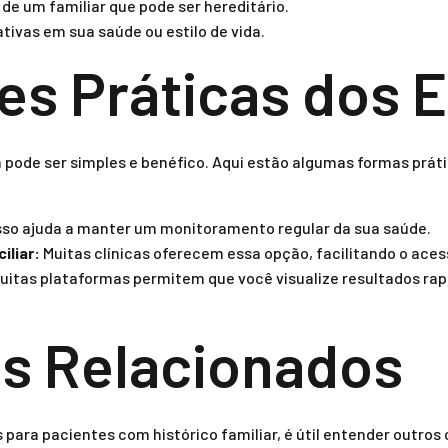
de um familiar que pode ser hereditário.
tivas em sua saúde ou estilo de vida.
es Práticas dos
pode ser simples e benéfico. Aqui estão algumas formas prática
sso ajuda a manter um monitoramento regular da sua saúde.
iliar:
Muitas clínicas oferecem essa opção, facilitando o ace
uitas plataformas permitem que você visualize resultados rap
s Relacionados
ara pacientes com histórico familiar, é útil entender outros