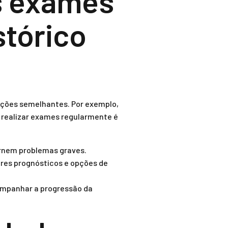
s exames
stórico
ições semelhantes. Por exemplo,
, realizar exames regularmente é
ornem problemas graves.
ores prognósticos e opções de
ompanhar a progressão da