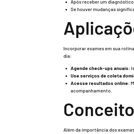
Após receber um diagnóstico 
Se houver mudanças significa
Aplicaçõ
Incorporar exames em sua rotina 
dia:
Agende check-ups anuais:
I
Use serviços de coleta domic
Acesse resultados online:
M
acompanhamento.
Conceito
Além da importância dos exames p