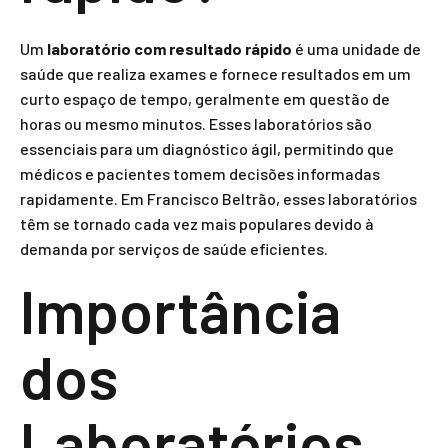
Um
laboratório com resultado rápido
é uma unidade de
saúde que realiza exames e fornece resultados em um
curto espaço de tempo, geralmente em questão de
horas ou mesmo minutos. Esses laboratórios são
essenciais para um diagnóstico ágil, permitindo que
médicos e pacientes tomem decisões informadas
rapidamente. Em Francisco Beltrão, esses laboratórios
têm se tornado cada vez mais populares devido à
demanda por serviços de saúde eficientes.
Importância
dos
Laboratórios