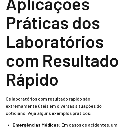
Aplicações
Práticas dos
Laboratórios
com Resultado
Rápido
Os laboratórios com resultado rápido são
extremamente úteis em diversas situações do
cotidiano. Veja alguns exemplos práticos:
Emergências Médicas:
Em casos de acidentes, um