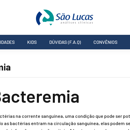
IDADES
KIDS
DÚVIDAS (F.A.Q)
CONVÊNIOS
mia
Bacteremia
ctérias na corrente sanguínea, uma condição que pode ser po
o as bactérias entram na circulação sanguínea, elas podem s