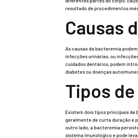
diferentes partes do corpo, cau
resultado de procedimentos médi
Causas d
As causas da bacteremia podem 
infecções urinárias, ou infecçõ
cuidados dentários, podem intro
diabetes ou doenças autoimunes
Tipos de
Existem dois tipos principais de
geralmente de curta duração e p
outro lado, a bacteremia persis
sistema imunológico e pode leva