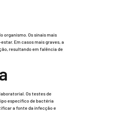
o organismo. Os sinais mais
-estar. Em casos mais graves, a
ção, resultando em falência de
a
aboratorial. Os testes de
ipo específico de bactéria
ficar a fonte da infecção e