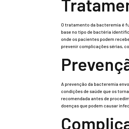
Tratamen
O tratamento da bacteremia é fu
base no tipo de bactéria identif
onde os pacientes podem receber
prevenir complicações sérias, c
Prevençã
A prevenção da bacteremia envo
condições de saúde que os tornam
recomendada antes de procedimen
doenças que podem causar infec
Complic