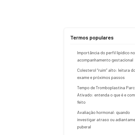
Termos populares
Importância do perfil lipídico no
acompanhamento gestacional
Colesterol “ruim” alto: leitura d
exame e próximos passos
Tempo de Tromboplastina Parci
Ativado: entenda o que é e com
feito
Avaliação hormonal: quando
investigar atraso ou adiantam
puberal