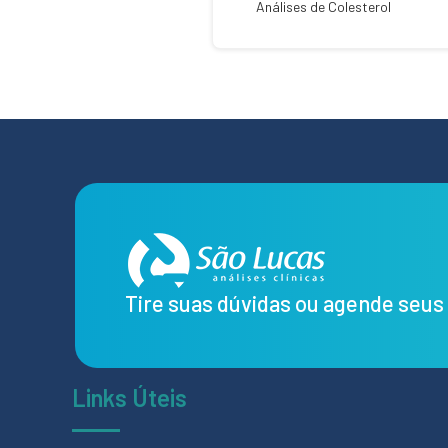
Análises de Colesterol
Tire suas dúvidas ou agende seu
Links Úteis