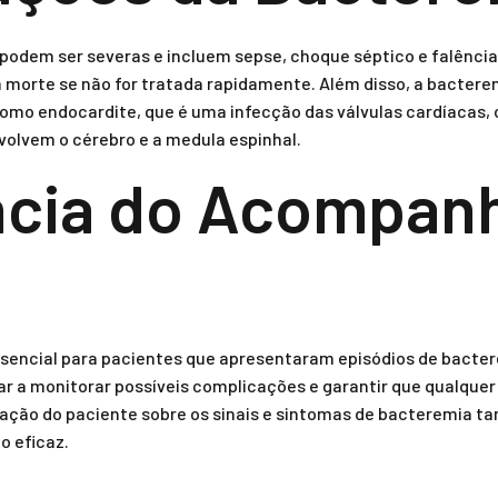
odem ser severas e incluem sepse, choque séptico e falência
à morte se não for tratada rapidamente. Além disso, a bacter
omo endocardite, que é uma infecção das válvulas cardíacas, 
olvem o cérebro e a medula espinhal.
ncia do Acompan
ncial para pacientes que apresentaram episódios de bactere
r a monitorar possíveis complicações e garantir que qualquer
ção do paciente sobre os sinais e sintomas de bacteremia t
o eficaz.