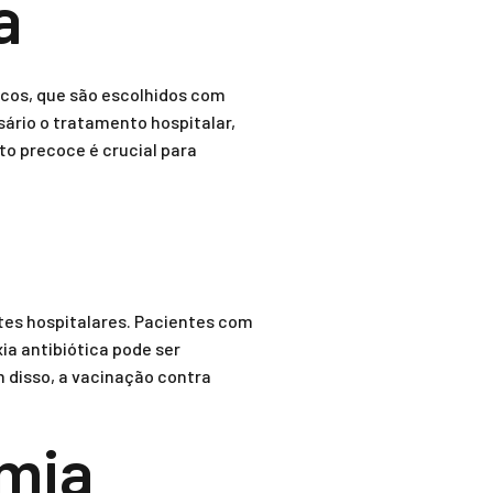
a
cos, que são escolhidos com
sário o tratamento hospitalar,
o precoce é crucial para
es hospitalares. Pacientes com
ia antibiótica pode ser
 disso, a vacinação contra
mia