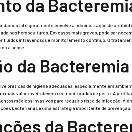
to da Bacteremi
ndamental e geralmente envolve a administração de antibióti
icada nas hemoculturas. Em casos mais graves, pode ser neces
 fluidos intravenosos e monitoramento contínuo. O tratament
omo a sepse.
o da Bacteremia
lve práticas de higiene adequadas, especialmente em ambient
 mais vulneráveis devem ser monitorados de perto. A profilax
tos médicos invasivos para reduzir o risco de infecção. Além
ções bacterianas é uma estratégia importante de prevenção.
ações da Bactere