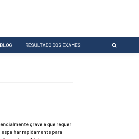
BLOG
RESULTADO DOS EXAMES
tencialmente grave e que requer
e espalhar rapidamente para