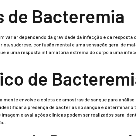
 de Bacteremia
 variar dependendo da gravidade da infecção e da resposta d
frios, sudorese, confusão mental e uma sensação geral de mal
que é uma resposta inflamatória extrema do corpo a uma infec
ico de Bacteremi
almente envolve a coleta de amostras de sangue para análise l
identificar a presença de bactérias no sangue e determinar o t
 imagem e avaliações clínicas podem ser realizados para identi
ão.