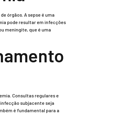
 de órgãos. A sepse é uma
emia pode resultar em infecções
ou meningite, que é uma
hamento
mia. Consultas regulares e
 infecção subjacente seja
ambém é fundamental para a