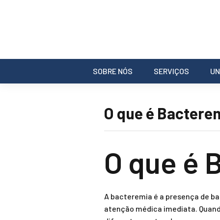
SOBRE NÓS
SERVIÇOS
UN
O que é Bactere
O que é 
A bacteremia é a presença de ba
atenção médica imediata. Quand