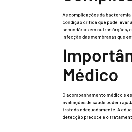
As complicações da bacteremia p
condição crítica que pode levar 
secundárias em outros órgãos, c
infecção das membranas que env
Importâ
Médico
O acompanhamento médico é esse
avaliações de saúde podem ajuda
tratada adequadamente. A educa
detecção precoce e o tratament