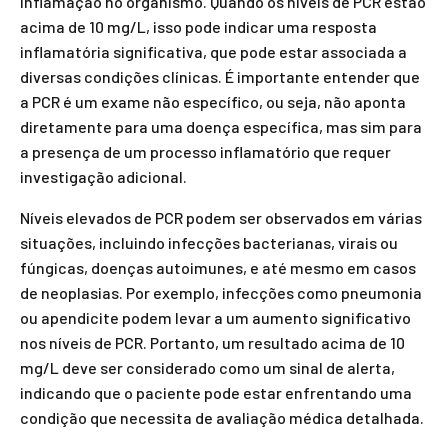
inflamação no organismo. Quando os níveis de PCR estão
acima de 10 mg/L, isso pode indicar uma resposta
inflamatória significativa, que pode estar associada a
diversas condições clínicas. É importante entender que
a PCR é um exame não específico, ou seja, não aponta
diretamente para uma doença específica, mas sim para
a presença de um processo inflamatório que requer
investigação adicional.
Níveis elevados de PCR podem ser observados em várias
situações, incluindo infecções bacterianas, virais ou
fúngicas, doenças autoimunes, e até mesmo em casos
de neoplasias. Por exemplo, infecções como pneumonia
ou apendicite podem levar a um aumento significativo
nos níveis de PCR. Portanto, um resultado acima de 10
mg/L deve ser considerado como um sinal de alerta,
indicando que o paciente pode estar enfrentando uma
condição que necessita de avaliação médica detalhada.