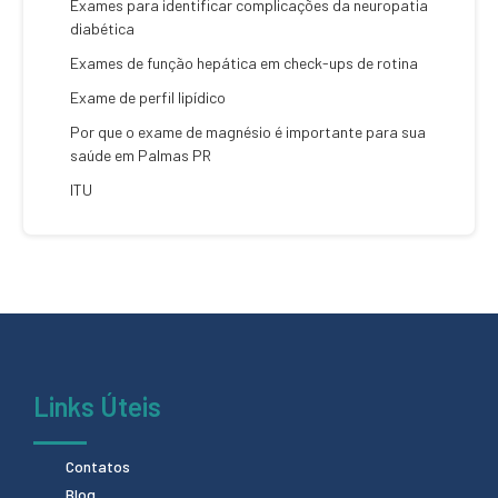
Exames para identificar complicações da neuropatia
diabética
Exames de função hepática em check-ups de rotina
Exame de perfil lipídico
Por que o exame de magnésio é importante para sua
saúde em Palmas PR
ITU
Links Úteis
Contatos
Blog