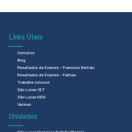
Links Úteis
Contatos
Blog
Resultados de Exames - Francisco Beltrão
Resultados de Exames - Palmas
Trabalhe conosco
São Lucas VET
São Lucas KIDS
Vacinas
Unidades
São Lucas Francisco Beltrão (Matriz)