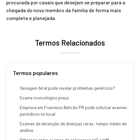
procurada por casais que desejam se preparar para a
chegada do novo membro da família de forma mais
completa e planejada.
Termos Relacionados
Termos populares
Sexagem fetal pode revelar problemas genéticos?
Exame toxicológico preço
Empresa em Francisco Beltrão PR pode solicitar exames
periódicos no local
Exames de detecção de doenças raras: tempo médio de
análise
Diferença entre exames de anticorpos IgG e IgM