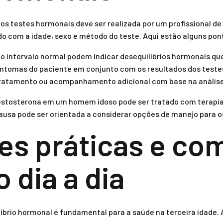
os testes hormonais deve ser realizada por um profissional de 
o com a idade, sexo e método do teste. Aqui estão alguns pon
o intervalo normal podem indicar desequilíbrios hormonais q
intomas do paciente em conjunto com os resultados dos teste
atamento ou acompanhamento adicional com base na análise 
testosterona em um homem idoso pode ser tratado com terapia
sa pode ser orientada a considerar opções de manejo para o
es práticas e co
o dia a dia
íbrio hormonal é fundamental para a saúde na terceira idade.