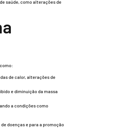
 de saúde, como alterações de
na
 como:
as de calor, alterações de
libido e diminuição da massa
evando a condições como
ção de doenças e para a promoção