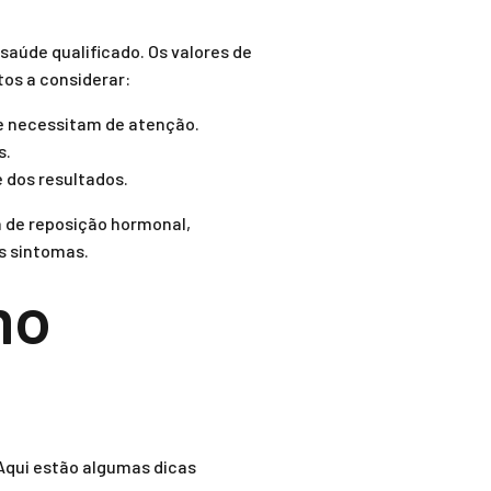
saúde qualificado. Os valores de
tos a considerar:
ue necessitam de atenção.
s.
dos resultados.
 de reposição hormonal,
s sintomas.
mo
 Aqui estão algumas dicas