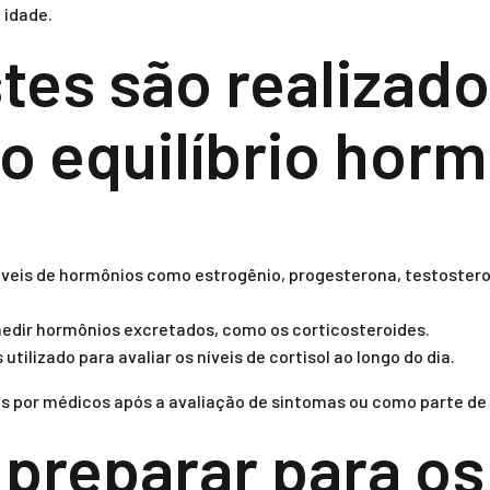
 idade.
stes são realizad
 o equilíbrio hor
níveis de hormônios como estrogênio, progesterona, testoster
edir hormônios excretados, como os corticosteroides.
utilizado para avaliar os níveis de cortisol ao longo do dia.
s por médicos após a avaliação de sintomas ou como parte de
preparar para os