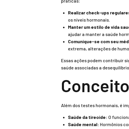
práticas:
Realizar check-ups regulare
os níveis hormonais.
Manter um estilo de vida sau
ajudar a manter a saúde hor
Comunique-se com seu méd
extrema, alterações de humor
Essas ações podem contribuir si
saúde associadas a desequilíbri
Conceito
Além dos testes hormonais, é im
Saúde da tireoide:
O funcion
Saúde mental:
Hormônios com