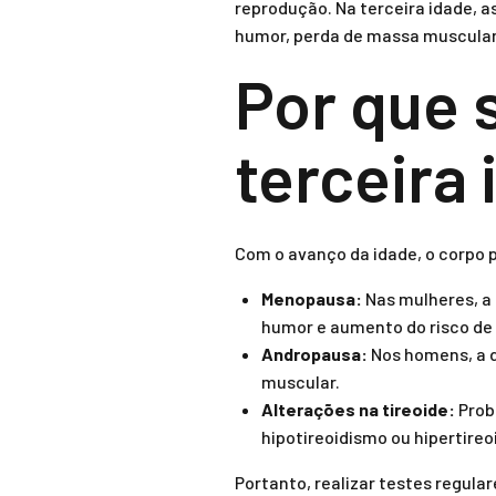
reprodução. Na terceira idade, 
humor, perda de massa muscular
Por que 
terceira
Com o avanço da idade, o corpo
Menopausa:
Nas mulheres, a 
humor e aumento do risco de
Andropausa:
Nos homens, a d
muscular.
Alterações na tireoide:
Prob
hipotireoidismo ou hipertireo
Portanto, realizar testes regula