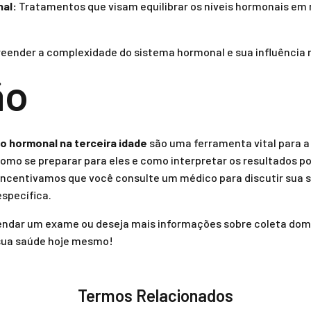
nal:
Tratamentos que visam equilibrar os níveis hormonais em
ender a complexidade do sistema hormonal e sua influência n
ão
rio hormonal na terceira idade
são uma ferramenta vital para 
mo se preparar para eles e como interpretar os resultados p
. Incentivamos que você consulte um médico para discutir sua
specífica.
ndar um exame ou deseja mais informações sobre coleta domici
sua saúde hoje mesmo!
Termos Relacionados