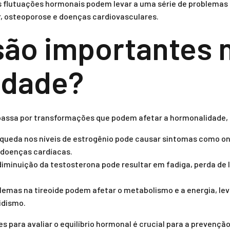
as flutuações hormonais podem levar a uma série de problemas
, osteoporose e doenças cardiovasculares.
são importantes 
 idade?
 passa por transformações que podem afetar a hormonalidade,
queda nos níveis de estrogênio pode causar sintomas como ond
 doenças cardíacas.
iminuição da testosterona pode resultar em fadiga, perda de 
lemas na tireoide podem afetar o metabolismo e a energia, l
idismo.
res para avaliar o equilíbrio hormonal é crucial para a preven