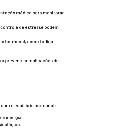
entação médica para monitorar
e controle de estresse podem
rio hormonal, como fadiga
o a prevenir complicações de
 com o equilíbrio hormonal:
 a energia.
icológico.