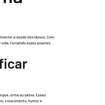
 manter a saúde dos idosos. Com
e vida, tornando esses exames
ficar
gue, urina ou saliva. Esses
mo, crescimento, humor e