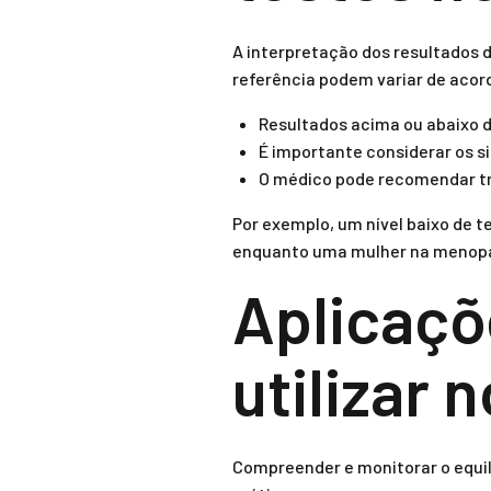
A interpretação dos resultados d
referência podem variar de acord
Resultados acima ou abaixo d
É importante considerar os s
O médico pode recomendar tr
Por exemplo, um nível baixo de 
enquanto uma mulher na menopau
Aplicaçõ
utilizar n
Compreender e monitorar o equil