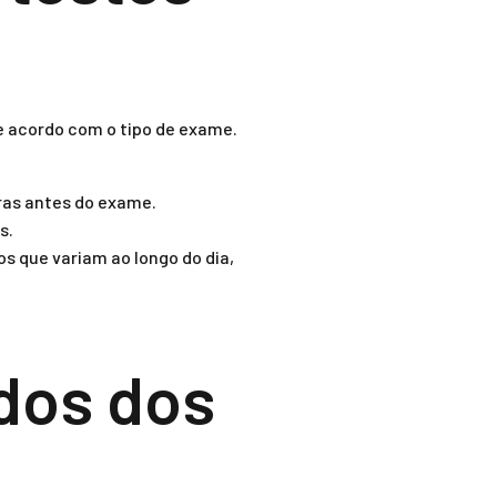
e acordo com o tipo de exame.
oras antes do exame.
s.
 que variam ao longo do dia,
ados dos