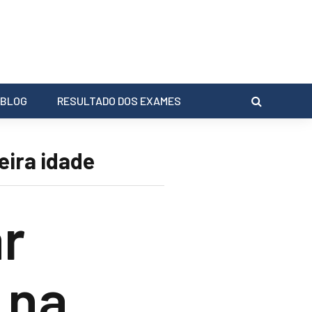
BLOG
RESULTADO DOS EXAMES
eira idade
ar
 na