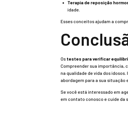
Terapia de reposição hormo
idade.
Esses conceitos ajudam a compre
Conclus
Os
testes para verificar equilíb
Compreender sua importância, co
na qualidade de vida dos idosos
abordagem para a sua situação e
Se você está interessado em age
em contato conosco e cuide da 