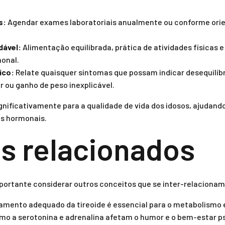
s:
Agendar exames laboratoriais anualmente ou conforme ori
dável:
Alimentação equilibrada, prática de atividades físicas 
monal.
ico:
Relate quaisquer sintomas que possam indicar desequilíb
 ou ganho de peso inexplicável.
gnificativamente para a qualidade de vida dos idosos, ajudand
os hormonais.
s relacionados
portante considerar outros conceitos que se inter-relacionam
amento adequado da tireoide é essencial para o metabolismo e
o a serotonina e adrenalina afetam o humor e o bem-estar ps