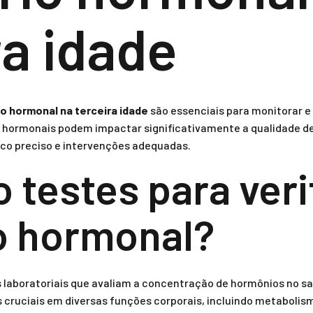
ra idade
rio hormonal na terceira idade
são essenciais para monitorar e
s hormonais podem impactar significativamente a qualidade d
co preciso e intervenções adequadas.
 testes para veri
io hormonal?
laboratoriais que avaliam a concentração de hormônios no san
ruciais em diversas funções corporais, incluindo metabolis