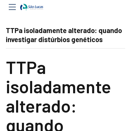
TTPa isoladamente alterado: quando
investigar distúrbios genéticos
TTPa
isoladamente
alterado:
quando