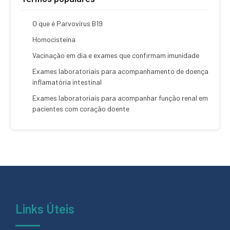
O que é Parvovírus B19
Homocisteína
Vacinação em dia e exames que confirmam imunidade
Exames laboratoriais para acompanhamento de doença
inflamatória intestinal
Exames laboratoriais para acompanhar função renal em
pacientes com coração doente
Links Úteis