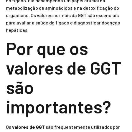
no fígado. Ela desempenha um papel crucial na
metabolização de aminoácidos e na detoxificação do
organismo. Os valores normais da GGT são essenciais
para avaliar a saúde do fígado e diagnosticar doenças
hepáticas.
Por que os
valores de GGT
são
importantes?
Os
valores de GGT
são frequentemente utilizados por