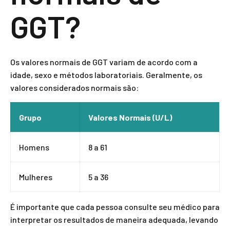
GGT?
Os valores normais de GGT variam de acordo com a
idade, sexo e métodos laboratoriais. Geralmente, os
valores considerados normais são:
Grupo
Valores Normais (U/L)
Homens
8 a 61
Mulheres
5 a 36
É importante que cada pessoa consulte seu médico para
interpretar os resultados de maneira adequada, levando