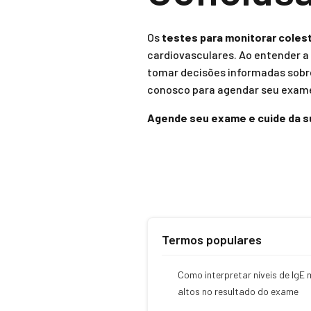
Os
testes para monitorar coles
cardiovasculares. Ao entender a
tomar decisões informadas sobre
conosco para agendar seu exame 
Agende seu exame e cuide da s
Termos populares
Como interpretar níveis de IgE 
altos no resultado do exame