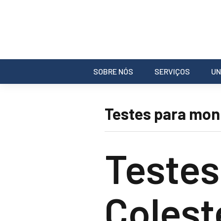
SOBRE NÓS
SERVIÇOS
UN
Testes para mon
Testes
Colest