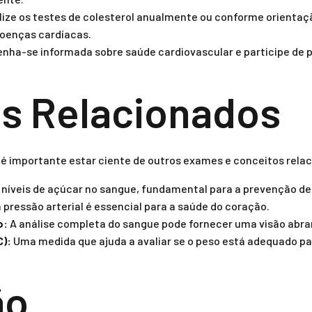
ize os testes de colesterol anualmente ou conforme orienta
doenças cardíacas.
nha-se informada sobre saúde cardiovascular e participe de
s Relacionados
, é importante estar ciente de outros exames e conceitos rela
 níveis de açúcar no sangue, fundamental para a prevenção de
 pressão arterial é essencial para a saúde do coração.
o:
A análise completa do sangue pode fornecer uma visão abra
C):
Uma medida que ajuda a avaliar se o peso está adequado pa
ão