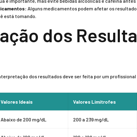
a é importante, mas evite bebidas alcoólicas e cafeína antes
dicamentos:
Alguns medicamentos podem afetar os resultados
cê está tomando.
tação dos Result
interpretação dos resultados deve ser feita por um profissional
Valores Ideais
Valores Limítrofes
Abaixo de 200 mg/dL
200 a 239 mg/dL