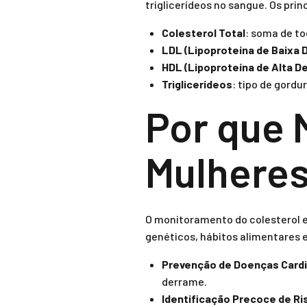
triglicerídeos no sangue. Os pri
Colesterol Total
: soma de to
LDL (Lipoproteína de Baixa 
HDL (Lipoproteína de Alta D
Triglicerídeos
: tipo de gord
Por que 
Mulhere
O monitoramento do colesterol e
genéticos, hábitos alimentares e
Prevenção de Doenças Card
derrame.
Identificação Precoce de Ri