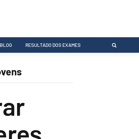
BLOG
RESULTADO DOS EXAMES
ovens
rar
eres