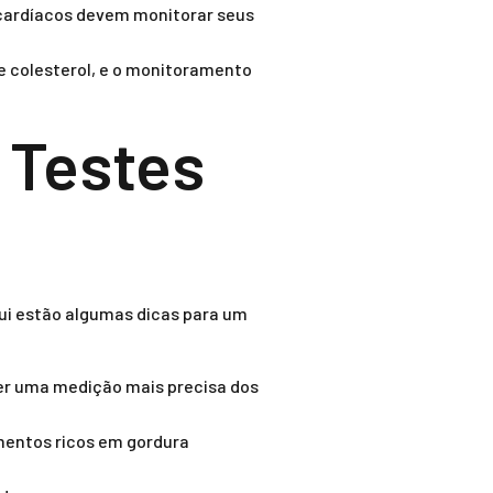
 cardíacos devem monitorar seus
de colesterol, e o monitoramento
 Testes
qui estão algumas dicas para um
er uma medição mais precisa dos
mentos ricos em gordura