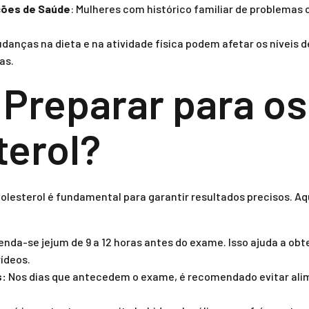
ões de Saúde
: Mulheres com histórico familiar de problemas
udanças na dieta e na atividade física podem afetar os níveis 
as.
Preparar para os
terol?
colesterol é fundamental para garantir resultados precisos. A
a-se jejum de 9 a 12 horas antes do exame. Isso ajuda a obt
rídeos.
s:
Nos dias que antecedem o exame, é recomendado evitar ali