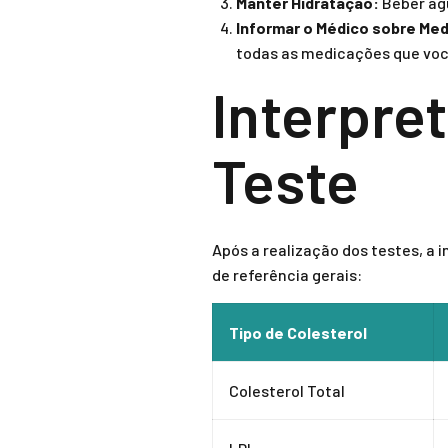
Manter Hidratação:
Beber águ
Informar o Médico sobre Me
todas as medicações que vo
Interpre
Teste
Após a realização dos testes, a 
de referência gerais:
Tipo de Colesterol
Colesterol Total