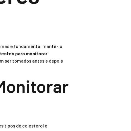
, mas é fundamental mantê-lo
testes para monitorar
em ser tomados antes e depois
Monitorar
s tipos de colesterol e