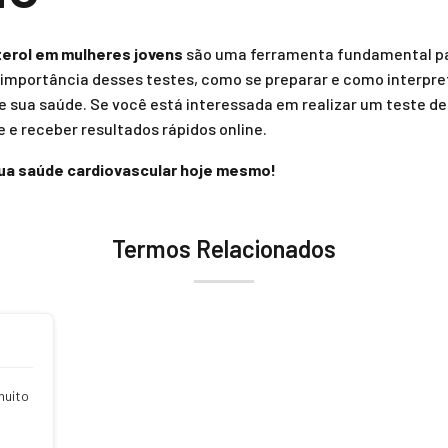
terol em mulheres jovens
são uma ferramenta fundamental pa
 importância desses testes, como se preparar e como interpre
 sua saúde. Se você está interessada em realizar um teste de
e receber resultados rápidos online.
ua saúde cardiovascular hoje mesmo!
Termos Relacionados
muito