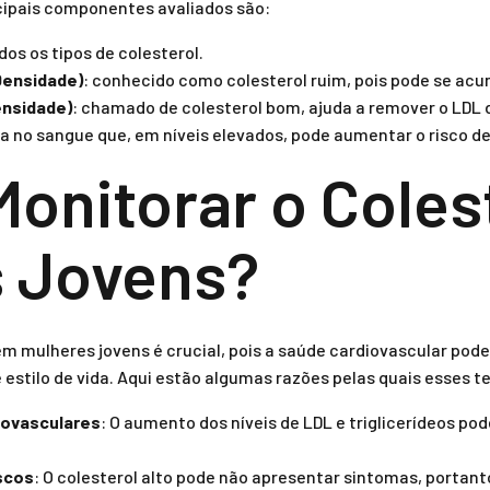
ncipais componentes avaliados são:
dos os tipos de colesterol.
Densidade)
: conhecido como colesterol ruim, pois pode se acu
ensidade)
: chamado de colesterol bom, ajuda a remover o LDL 
ura no sangue que, em níveis elevados, pode aumentar o risco d
Monitorar o Coles
s Jovens?
m mulheres jovens é crucial, pois a saúde cardiovascular pode
 estilo de vida. Aqui estão algumas razões pelas quais esses 
iovasculares
: O aumento dos níveis de LDL e triglicerídeos po
scos
: O colesterol alto pode não apresentar sintomas, portant