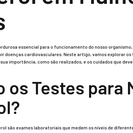
s
gordurosa essencial para o funcionamento do nosso organismo
ir doenças cardiovasculares. Neste artigo, vamos explorar os
, sua importância, como são realizados, e os cuidados que dev
o os Testes para 
ol?
rol são exames laboratoriais que medem os níveis de diferente