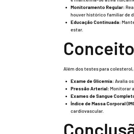
Monitoramento Regular:
Real
houver histórico familiar de 
Educação Continuada:
Mante
estar.
Conceito
Além dos testes para colesterol
Exame de Glicemia:
Avalia os
Pressão Arterial:
Monitorar a
Exames de Sangue Complet
Índice de Massa Corporal (IM
cardiovascular.
Conclus