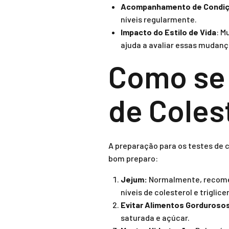
Acompanhamento de Condiç
níveis regularmente.
Impacto do Estilo de Vida
: M
ajuda a avaliar essas mudanç
Como se 
de Coles
A preparação para os testes de 
bom preparo:
Jejum:
Normalmente, recomend
níveis de colesterol e triglice
Evitar Alimentos Gorduroso
saturada e açúcar.