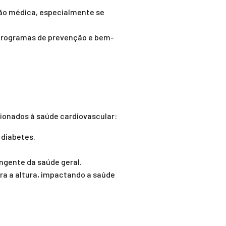
ção médica, especialmente se
 programas de prevenção e bem-
cionados à saúde cardiovascular:
 diabetes.
ngente da saúde geral.
ra a altura, impactando a saúde