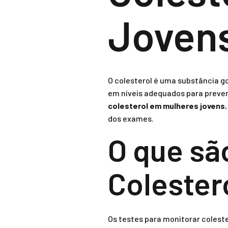
Joven
O colesterol é uma substância 
em níveis adequados para preven
colesterol em mulheres jovens
dos exames.
O que sã
Colester
Os testes para monitorar coleste