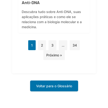
Anti-DNA
Descubra tudo sobre Anti-DNA, suas
aplicações práticas e como ele se
relaciona com a biologia molecular e a
medicina.
1
2
3
…
34
Próximo »
Voltar para o Glossário