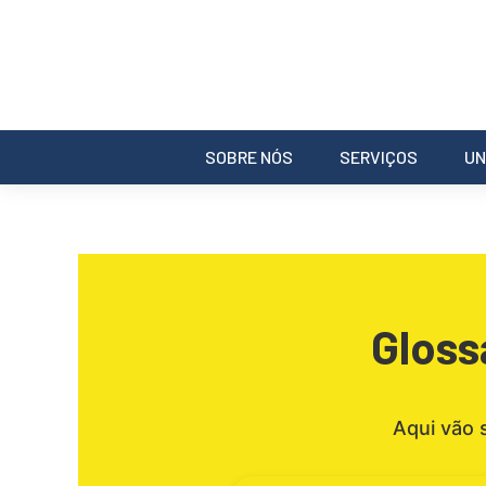
SOBRE NÓS
SERVIÇOS
UN
Gloss
Aqui vão 