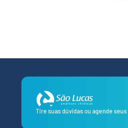
Tire suas dúvidas ou agende seu