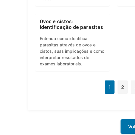
Ovos e cistos:
identificação de parasitas
Entenda como identificar
parasitas através de ovos e
cistos, suas implicações e como
interpretar resultados de
exames laboratoriais.
1
2
Vol