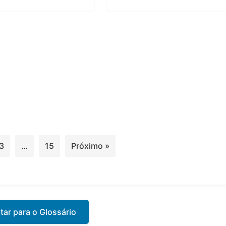
3
…
15
Próximo »
tar para o Glossário