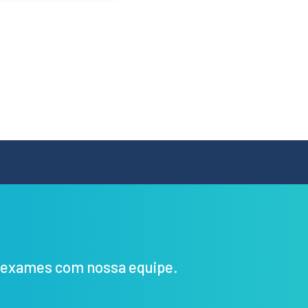
s exames com nossa equipe.