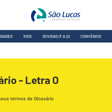
IDADES
KIDS
DÚVIDAS (F.A.Q)
CONVÊNIOS
ário - Letra O
seus termos de Glossário