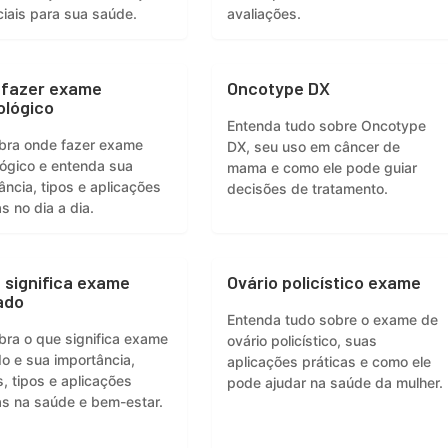
iais para sua saúde.
avaliações.
 fazer exame
Oncotype DX
ológico
Entenda tudo sobre Oncotype
bra onde fazer exame
DX, seu uso em câncer de
lógico e entenda sua
mama e como ele pode guiar
ância, tipos e aplicações
decisões de tratamento.
s no dia a dia.
 significa exame
Ovário policístico exame
ado
Entenda tudo sobre o exame de
ra o que significa exame
ovário policístico, suas
do e sua importância,
aplicações práticas e como ele
, tipos e aplicações
pode ajudar na saúde da mulher.
as na saúde e bem-estar.