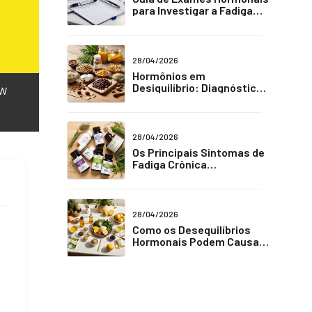
para Investigar a Fadiga
Crônica
28/04/2026
Hormônios em
Desiquilíbrio: Diagnóstico
W
e Tratamento para Fadiga
Crônica
28/04/2026
Os Principais Sintomas de
Fadiga Crônica
Relacionados a Hormônios
28/04/2026
Como os Desequilíbrios
Hormonais Podem Causar
Fadiga Crônica