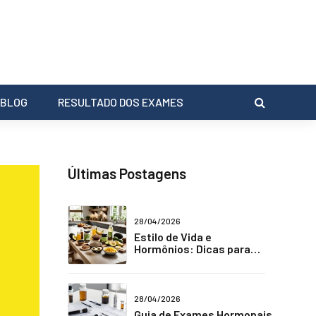
BLOG
RESULTADO DOS EXAMES
Últimas Postagens
28/04/2026
Estilo de Vida e
Hormônios: Dicas para
Combater a Fadiga Crônica
28/04/2026
Guia de Exames Hormonais