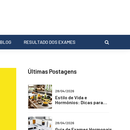
BLOG
RESULTADO DOS EXAMES
Últimas Postagens
28/04/2026
Estilo de Vida e
Hormônios: Dicas para
Combater a Fadiga Crônica
28/04/2026
Guia de Exames Hormonais