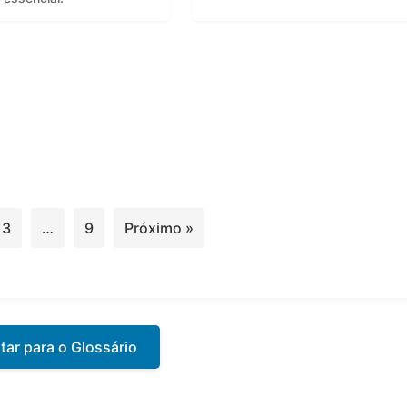
3
…
9
Próximo »
tar para o Glossário