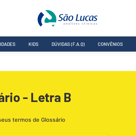
IDADES
KIDS
DÚVIDAS (F.A.Q)
CONVÊNIOS
ário - Letra B
seus termos de Glossário