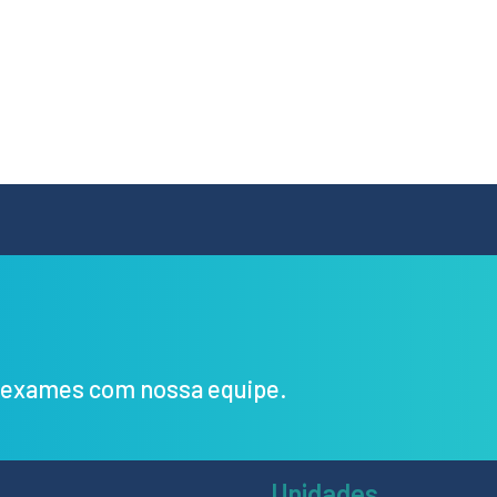
s exames com nossa equipe.
Unidades