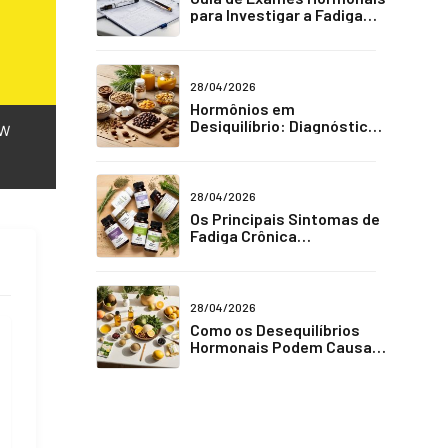
para Investigar a Fadiga
Crônica
28/04/2026
Hormônios em
Desiquilíbrio: Diagnóstico
W
e Tratamento para Fadiga
Crônica
28/04/2026
Os Principais Sintomas de
Fadiga Crônica
Relacionados a Hormônios
28/04/2026
Como os Desequilíbrios
Hormonais Podem Causar
Fadiga Crônica