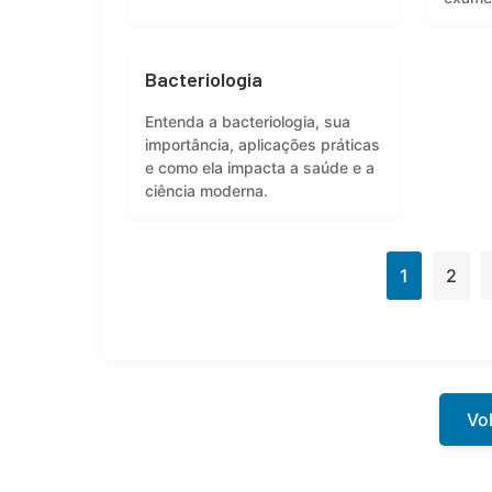
Bacteriologia
Entenda a bacteriologia, sua
importância, aplicações práticas
e como ela impacta a saúde e a
ciência moderna.
1
2
Vol