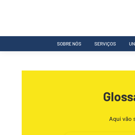
SOBRE NÓS
SERVIÇOS
UN
Gloss
Aqui vão 