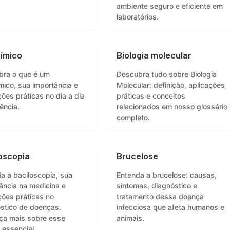
ambiente seguro e eficiente em
laboratórios.
ímico
Biologia molecular
bra o que é um
Descubra tudo sobre Biologia
mico, sua importância e
Molecular: definição, aplicações
ções práticas no dia a dia
práticas e conceitos
ência.
relacionados em nosso glossário
completo.
oscopia
Brucelose
a a baciloscopia, sua
Entenda a brucelose: causas,
ância na medicina e
sintomas, diagnóstico e
ções práticas no
tratamento dessa doença
stico de doenças.
infecciosa que afeta humanos e
ça mais sobre esse
animais.
essencial.